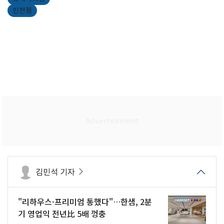
인천점
김민석 기자
"리하우스·프리미엄 통했다"…한샘, 2분
기 영업익 전년比 5배 껑충