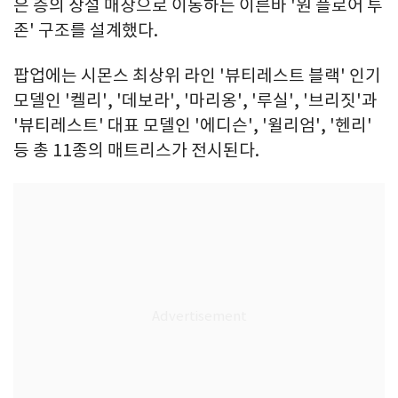
은 층의 상설 매장으로 이동하는 이른바 '원 플로어 투
존' 구조를 설계했다.
팝업에는 시몬스 최상위 라인 '뷰티레스트 블랙' 인기
모델인 '켈리', '데보라', '마리옹', '루실', '브리짓'과
'뷰티레스트' 대표 모델인 '에디슨', '윌리엄', '헨리'
등 총 11종의 매트리스가 전시된다.