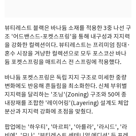
뷰티레스트 블랙은 바나듐 소재를 적용한 3중 나선 구
조 '어드밴스드-포켓스프링'을 통해 내구성과 지지력
을 강화한 컬렉션이다. 뷰티레스트는 프리미엄 침대·
혼수 시장을 겨냥한 컬렉션으로 모두 포스코산 바나
듐 포켓스프링을 매트리스 전 스프링에 적용했다.
바나듐 포켓스프링은 독립 지지 구조로 미세한 중량
변화에도 반응해 흔들림을 최소화한다. 신체 부위별
지지력을 달리하는 '조닝'(Zoning) 구조와 50여 종
내장재를 조합한 '레이어링'(Layering) 설계도 체압
분산과 지지력 강화에 초점을 맞췄다.
팝업에는 '하우티', '마르피', '아를라', '라시드', '라
비에', '모나', '뷰티레스트 센테니얼 에디션' 등 프레