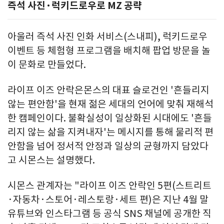
즉석 사진·럭키드로우로 MZ 공략
아울러 즉석 사진 인화 서비스(스내피), 럭키드로우
이벤트 등 체험형 프로그램을 배치해 팝업 방문을 놀
이 문화로 만들었다.
라이프 이즈 안락은몬스의 대표 슬로건인 '흔들리지
않는 편안함'을 현재 젊은 세대의 언어에 맞춰 재해석
한 캠페인이다. 불확실성이 일상화된 시대에도 '흔들
리지 않는 삶을 지켜내자'는 메시지를 통해 물리적 편
안함을 넘어 정서적 안정과 일상의 균형까지 담았다
고 시몬스는 설명했다.
시몬스 관계자는 "라이프 이즈 안락인 5편(스트리트
·자동차·스토어·레스토랑·세트 편)은 지난 4월 말
유튜브와 인스타그램 등 공식 SNS 채널에 공개한 직