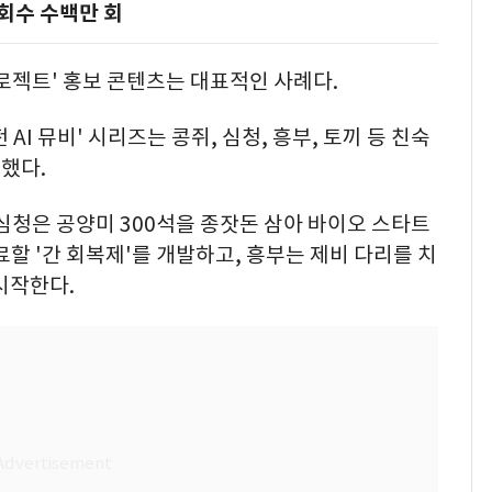
회수 수백만 회
로젝트' 홍보 콘텐츠는 대표적인 사례다.
AI 뮤비' 시리즈는 콩쥐, 심청, 흥부, 토끼 등 친숙
했다.
심청은 공양미 300석을 종잣돈 삼아 바이오 스타트
할 '간 회복제'를 개발하고, 흥부는 제비 다리를 치
시작한다.