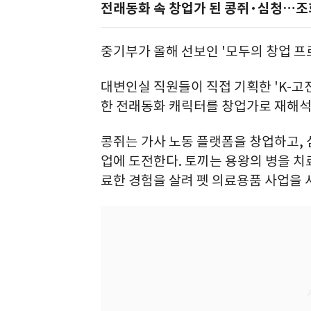
전래동화 속 창업가 된 콩쥐·심청…조
중기부가 올해 선보인 '모두의 창업 프
대변인실 직원들이 직접 기획한 'K-고전 
한 전래동화 캐릭터를 창업가로 재해석
콩쥐는 가사 노동 플랫폼을 창업하고, 
업에 도전한다. 토끼는 용왕의 병을 치료
료한 경험을 살려 펫 의료용품 사업을 