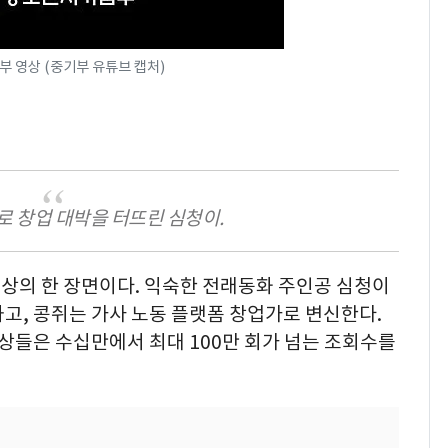
부 영상 (중기부 유튜브 캡처)
로 창업 대박을 터뜨린 심청이.
상의 한 장면이다. 익숙한 전래동화 주인공 심청이
고, 콩쥐는 가사 노동 플랫폼 창업가로 변신한다.
영상들은 수십만에서 최대 100만 회가 넘는 조회수를