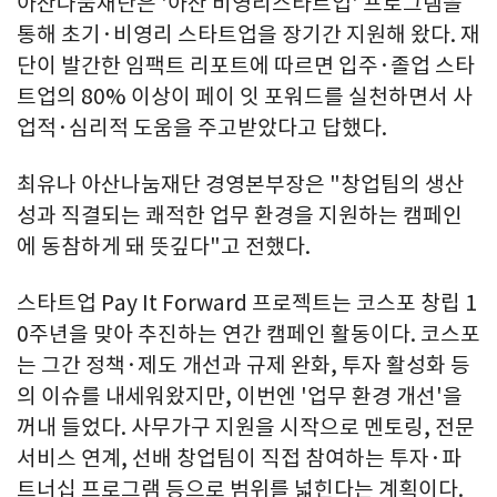
아산나눔재단은 '아산 비영리스타트업' 프로그램을
통해 초기·비영리 스타트업을 장기간 지원해 왔다. 재
단이 발간한 임팩트 리포트에 따르면 입주·졸업 스타
트업의 80% 이상이 페이 잇 포워드를 실천하면서 사
업적·심리적 도움을 주고받았다고 답했다.
최유나 아산나눔재단 경영본부장은 "창업팀의 생산
성과 직결되는 쾌적한 업무 환경을 지원하는 캠페인
에 동참하게 돼 뜻깊다"고 전했다.
스타트업 Pay It Forward 프로젝트는 코스포 창립 1
0주년을 맞아 추진하는 연간 캠페인 활동이다. 코스포
는 그간 정책·제도 개선과 규제 완화, 투자 활성화 등
의 이슈를 내세워왔지만, 이번엔 '업무 환경 개선'을
꺼내 들었다. 사무가구 지원을 시작으로 멘토링, 전문
서비스 연계, 선배 창업팀이 직접 참여하는 투자·파
트너십 프로그램 등으로 범위를 넓힌다는 계획이다.