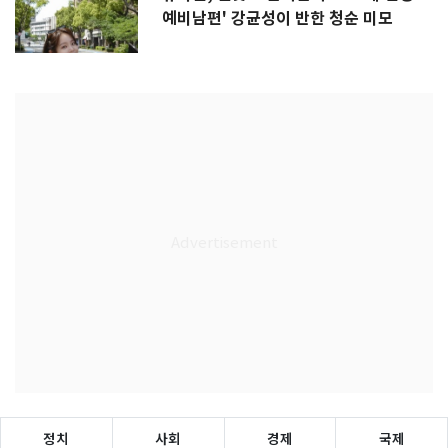
예비남편' 강균성이 반한 청순 미모
정치
사회
경제
국제