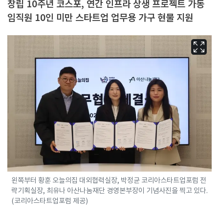
창립 10주년 코스포, 연간 인프라 상생 프로젝트 가동
임직원 10인 미만 스타트업 업무용 가구 현물 지원
왼쪽부터 황훈 오늘의집 대외협력실장, 박정균 코리아스타트업포럼 전
략기획실장, 최유나 아산나눔재단 경영본부장이 기념사진을 찍고 있다.
(코리아스타트업포럼 제공)