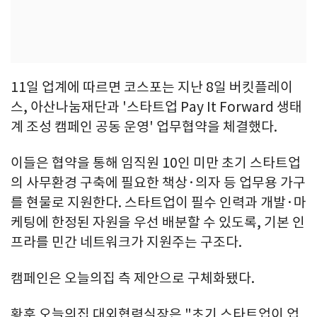
11일 업계에 따르면 코스포는 지난 8일 버킷플레이
스, 아산나눔재단과 '스타트업 Pay It Forward 생태
계 조성 캠페인 공동 운영' 업무협약을 체결했다.
이들은 협약을 통해 임직원 10인 미만 초기 스타트업
의 사무환경 구축에 필요한 책상·의자 등 업무용 가구
를 현물로 지원한다. 스타트업이 필수 인력과 개발·마
케팅에 한정된 자원을 우선 배분할 수 있도록, 기본 인
프라를 민간 네트워크가 지원주는 구조다.
캠페인은 오늘의집 측 제안으로 구체화됐다.
황훈 오늘의집 대외협력실장은 "초기 스타트업이 업