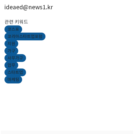
ideaed@news1.kr
관련 키워드
코스포
코리아스타트업포럼
지원
가구
사무가구
업무
스타트업
마케팅