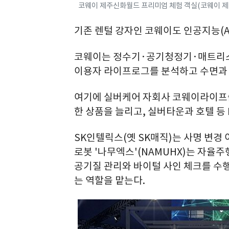
코웨이 제주신화월드 프리미엄 체험 객실(코웨이 제
기존 렌털 강자인 코웨이도 인공지능(A
코웨이는 정수기·공기청정기·매트리스에 A
이용자 라이프로그를 분석하고 수면과 
여기에 실버케어 자회사 코웨이라이프
한 상품을 늘리고, 실버타운과 호텔 등 
SK인텔릭스(옛 SK매직)는 사명 변경 
로봇 '나무엑스'(NAMUHX)는 자율
공기질 관리와 바이털 사인 체크를 수행
는 역할을 맡는다.