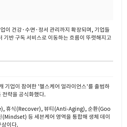
업이 건강·수면·정서 관리까지 확장되며, 기업들
이터 기반 구독 서비스로 이동하는 흐름이 뚜렷해지고
0개 기업이 참여한 '헬스케어 얼라이언스'를 출범하
폼 전략을 공식화했다.
, 휴식(Recover), 뷰티(Anti-Aging), 순환(Goo
), 정신(Mindset) 등 세븐케어 영역을 통합해 생체 데이
구상이다.