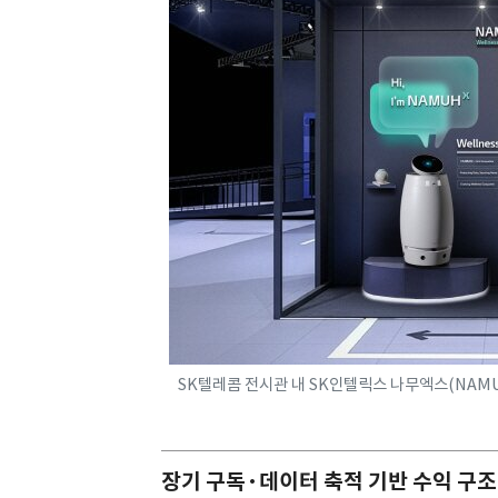
SK텔레콤 전시관 내 SK인텔릭스 나무엑스(NAMU
장기 구독·데이터 축적 기반 수익 구조