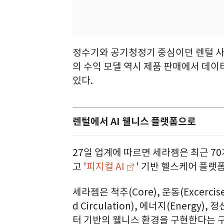
정수기와 공기청정기 중심이던 렌털 사
의 수익 모델 역시 제품 판매에서 데
있다.
렌털에서 AI 웰니스 플랫폼으로
27일 업계에 따르면 세라젬은 최근 7
고 '
피지컬 AI
' 기반 헬스케어 플랫
세라젬은 척추(Core), 운동(Excercise)
d Circulation), 에너지(Energy
터 기반의 웰니스 환경을 구현한다는 