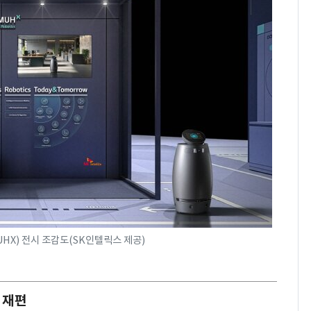
HX) 전시 조감도(SK인텔릭스 제공)
 재편