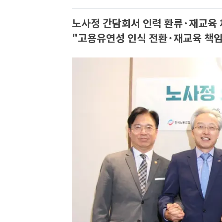
노사정 간담회서 인력 환류·재교육 
"고용유연성 인식 전환·재교육 책임