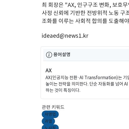
최 회장은 "AX, 인구구조 변화, 보호
사정 신뢰에 기반한 전방위적 노동 구
조화를 이루는 사회적 합의를 도출해야 
ideaed@news1.kr
용어설명
AX
AX(인공지능 전환·AI Transformation
높이는 전략을 의미한다. 단순 자동화를 넘어 A
하는 것이 특징이다.
관련 키워드
자영업
과열
노사정