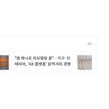
"앱 하나로 리모델링 끝"…가구·인
테리어, 'AX 플랫폼' 新먹거리 경쟁