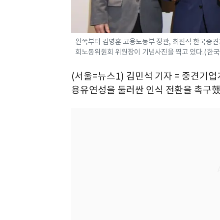
왼쪽부터 김영훈 고용노동부 장관, 최진식 한국중견기
회노동위원회 위원장이 기념사진을 찍고 있다.(한
(서울=뉴스1) 김민석 기자 = 중견기
용유연성을 둘러싼 인식 전환을 촉구했