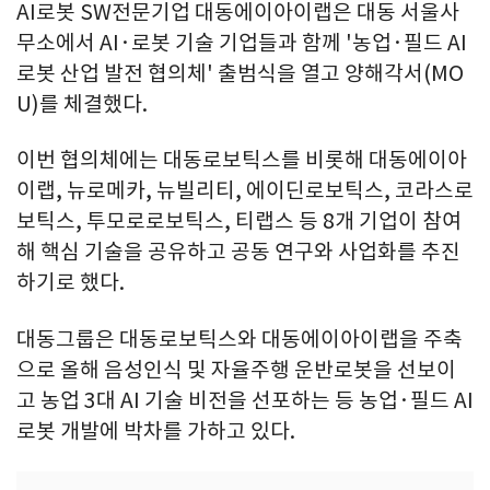
AI로봇 SW전문기업 대동에이아이랩은 대동 서울사
무소에서 AI·로봇 기술 기업들과 함께 '농업·필드 AI
로봇 산업 발전 협의체' 출범식을 열고 양해각서(MO
U)를 체결했다.
이번 협의체에는 대동로보틱스를 비롯해 대동에이아
이랩, 뉴로메카, 뉴빌리티, 에이딘로보틱스, 코라스로
보틱스, 투모로로보틱스, 티랩스 등 8개 기업이 참여
해 핵심 기술을 공유하고 공동 연구와 사업화를 추진
하기로 했다.
대동그룹은 대동로보틱스와 대동에이아이랩을 주축
으로 올해 음성인식 및 자율주행 운반로봇을 선보이
고 농업 3대 AI 기술 비전을 선포하는 등 농업·필드 AI
로봇 개발에 박차를 가하고 있다.