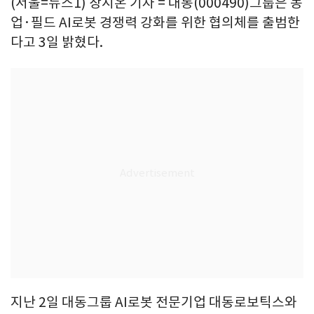
(서울=뉴스1) 장시온 기자 = 대동(000490)그룹은 농
업·필드 AI로봇 경쟁력 강화를 위한 협의체를 출범한
다고 3일 밝혔다.
지난 2일 대동그룹 AI로봇 전문기업 대동로보틱스와