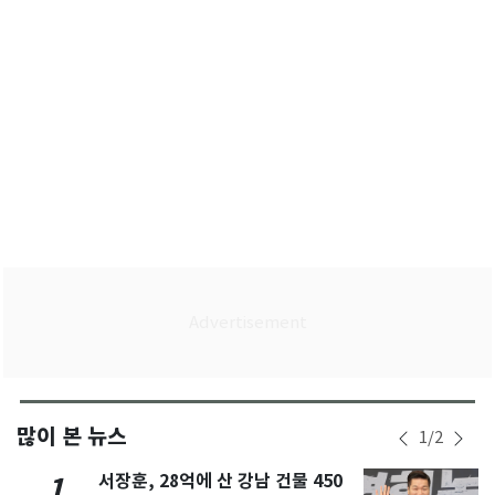
많이 본 뉴스
1
/
2
서장훈, 28억에 산 강남 건물 450
1