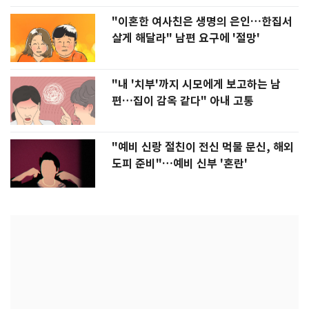
"이혼한 여사친은 생명의 은인…한집서
살게 해달라" 남편 요구에 '절망'
"내 '치부'까지 시모에게 보고하는 남
편…집이 감옥 같다" 아내 고통
"예비 신랑 절친이 전신 먹물 문신, 해외
도피 준비"…예비 신부 '혼란'