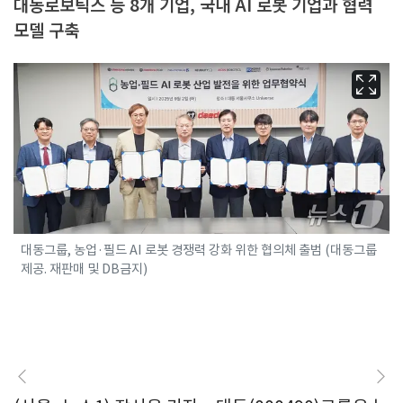
대동로보틱스 등 8개 기업, 국내 AI 로봇 기업과 협력
모델 구축
대동그룹, 농업·필드 AI 로봇 경쟁력 강화 위한 협의체 출범 (대동그룹
제공. 재판매 및 DB금지)