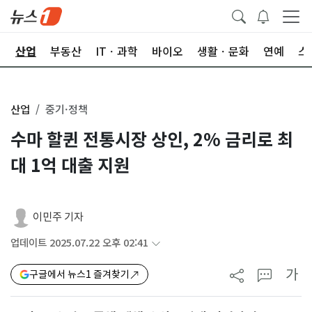
권
산업
부동산
ITㆍ과학
바이오
생활ㆍ문화
연예
스
산업
중기·정책
수마 할퀸 전통시장 상인, 2% 금리로 최
대 1억 대출 지원
이민주 기자
업데이트 2025.07.22 오후 02:41
가
구글에서 뉴스1 즐겨찾기