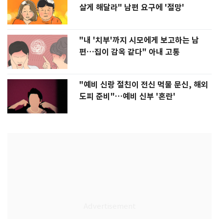
살게 해달라" 남편 요구에 '절망'
"내 '치부'까지 시모에게 보고하는 남
편…집이 감옥 같다" 아내 고통
"예비 신랑 절친이 전신 먹물 문신, 해외
도피 준비"…예비 신부 '혼란'