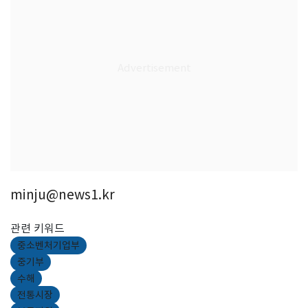
minju@news1.kr
관련 키워드
중소벤처기업부
중기부
수해
전통시장