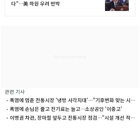
다"…美 하원 우려 반박
관련 기사
폭염에 멈춘 전통시장 '냉방 사각지대'…"기후변화 맞는 시설
개선해야"
폭염에 손님은 줄고 전기료는 늘고…소상공인 '이중고'
이병권 차관, 장마철 앞두고 전통시장 점검…"시설 개선 적극
지원"