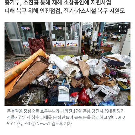
중기부, 소진공 통해 재해 소상공인에 지원사업
피해 복구 위해 안전점검, 전기·가스시설 복구 지원도
충청권을 중심으로 호우특보가 내려진 17일 충남 당진시 읍내동 당진
전통시장에서 침수 피해를 본 상인들이 물품 등을 정리하고 있다. 202
5.7.17/뉴스1 ⓒ News1 김도우 기자