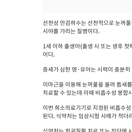
선천성 안검하수는 선천적으로 눈꺼풀
시야를 가리는 질병이다.
1세 이하 출생아(출생 시 또는 생후 첫해
이다.
증세가 심한 영·유아는 시력이 충분히 
이마근을 이용해 눈꺼풀을 올려 틈새를
치료할 수 있는데 이때 비흡수성 봉합
이번 희소의료기기로 지정된 비흡수성
된다. 식약처는 임상시험 사례가 적더
식약처는 희귀질환 치료 또는 진단에