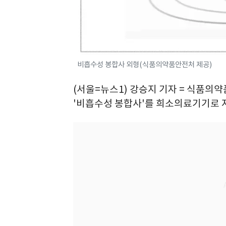
비흡수성 봉합사 외형(식품의약품안전처 제공)
(서울=뉴스1) 강승지 기자 = 식품의
'비흡수성 봉합사'를 희소의료기기로 