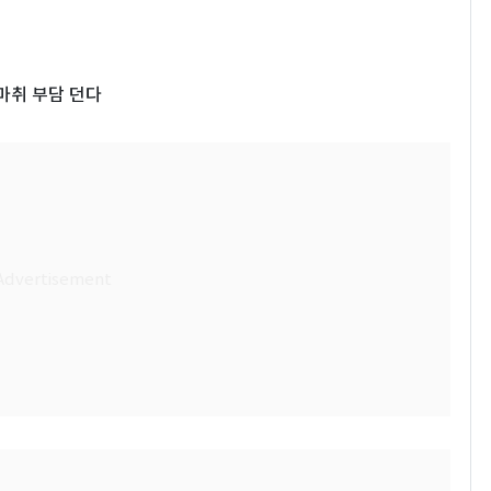
마취 부담 던다