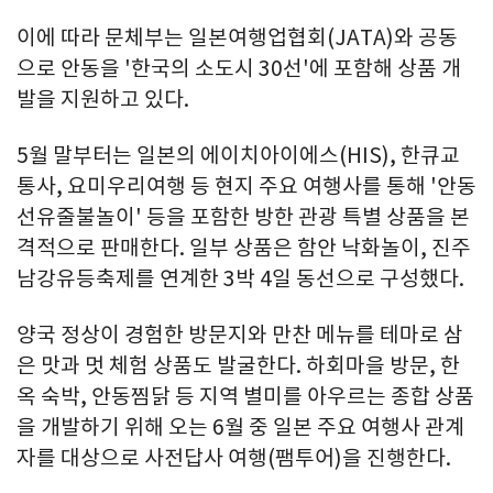
이에 따라 문체부는 일본여행업협회(JATA)와 공동
으로 안동을 '한국의 소도시 30선'에 포함해 상품 개
발을 지원하고 있다.
5월 말부터는 일본의 에이치아이에스(HIS), 한큐교
통사, 요미우리여행 등 현지 주요 여행사를 통해 '안동
선유줄불놀이' 등을 포함한 방한 관광 특별 상품을 본
격적으로 판매한다. 일부 상품은 함안 낙화놀이, 진주
남강유등축제를 연계한 3박 4일 동선으로 구성했다.
양국 정상이 경험한 방문지와 만찬 메뉴를 테마로 삼
은 맛과 멋 체험 상품도 발굴한다. 하회마을 방문, 한
옥 숙박, 안동찜닭 등 지역 별미를 아우르는 종합 상품
을 개발하기 위해 오는 6월 중 일본 주요 여행사 관계
자를 대상으로 사전답사 여행(팸투어)을 진행한다.