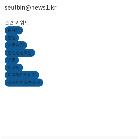
seulbin@news1.kr
관련 키워드
문체부
안동
안동관광
한일정상회담
안동
이재명
이재명다카이치
다카이치일본총리