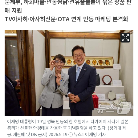
문체부, 하회마을·안동찜닭·선유줄불놀이 묶은 상품 판
매 지원
TV아사히·아사히신문·OTA 연계 안동 마케팅 본격화
이재명 대통령이 19일 경북 안동의 한 호텔에서 다카이치 사나에 일본
총리가 선물한 안경테을 착용한 후 기념촬영을 하고 있다. (청와대 제
공. 재판매 및 DB 금지) 2026.5.19 ⓒ 뉴스1 이재명 기자