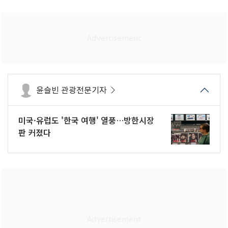
윤슬빈 관광전문기자
미국·유럽도 '한국 여행' 열풍…방한시장
판 커졌다