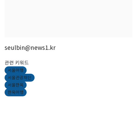
seulbin@news1.kr
관련 키워드
서울여행
서울관광재단
서울한옥
한옥여행