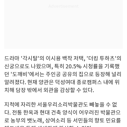
드라마 '각시탈'의 이시용 백작 저택, '더킹 투하츠'의
신궁으로도 나왔으며, 특히 20.5% 시청률을 기록했
던 '도깨비'에서는 주인공 공유의 집으로 등장해 널리
알려졌다. 현재 양관은 덕성여대 종로캠퍼스 내에 위
치해 담장 밖에서 외관을 감상할 수 있다.
지척에 자리한 서울우리소리박물관도 빼놓을 수 없
다. 전통 한옥과 현대 건축 양식이 어우러진 박물관으
로 농부의 뱃노래, 상여소리 등 서민들의 향토 민요를