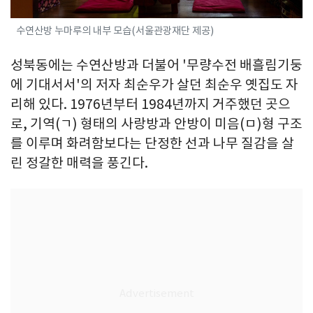
수연산방 누마루의 내부 모습(서울관광재단 제공)
성북동에는 수연산방과 더불어 '무량수전 배흘림기둥
에 기대서서'의 저자 최순우가 살던 최순우 옛집도 자
리해 있다. 1976년부터 1984년까지 거주했던 곳으
로, 기역(ㄱ) 형태의 사랑방과 안방이 미음(ㅁ)형 구조
를 이루며 화려함보다는 단정한 선과 나무 질감을 살
린 정갈한 매력을 풍긴다.