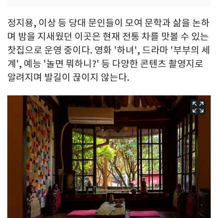
정지용, 이상 등 당대 문인들이 모여 문학과 삶을 논하
며 밤을 지새웠던 이곳은 현재 전통 차를 맛볼 수 있는
찻집으로 운영 중이다. 영화 '하녀', 드라마 '부부의 세
계', 예능 '놀면 뭐하니?' 등 다양한 콘텐츠 촬영지로
알려지며 발길이 끊이지 않는다.