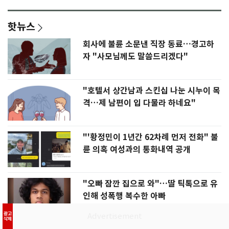
핫뉴스
회사에 불륜 소문낸 직장 동료…경고하
자 "사모님께도 말씀드리겠다"
"호텔서 상간남과 스킨십 나눈 시누이 목
격…제 남편이 입 다물라 하네요"
"'황정민이 1년간 62차례 먼저 전화" 불
륜 의혹 여성과의 통화내역 공개
"오빠 잠깐 집으로 와"…딸 틱톡으로 유
인해 성폭행 복수한 아빠
광고
삭제