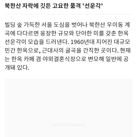
북한산 자락에 깃든 고요한 품격 '선운각'
빌딩 숲 가득한 서울 도심을 벗어나 북한산 우이동 계
곡에 다다르면 웅장한 규모와 단아한 미를 갖춘 한옥
선운각이 모습을 드러낸다. 1960년대 지어진 대규모
민간 한옥으로, 근대사의 굴곡을 간직한 곳이다. 현재
는 한옥 카페 겸 야외결혼식장으로 변모해 일반에 공
개돼 있다.