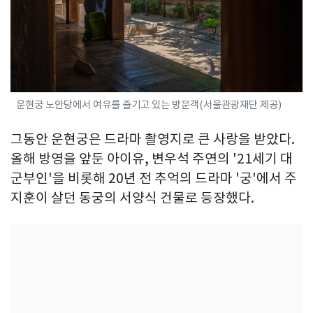
운현궁 노안당에서 여유를 즐기고 있는 방문객(서울관광재단 제공)
그동안 운현궁은 드라마 촬영지로 큰 사랑을 받았다.
올해 방영을 앞둔 아이유, 변우석 주연의 '21세기 대
군부인'을 비롯해 20년 전 추억의 드라마 '궁'에서 주
지훈이 살던 동궁의 서양식 건물로 등장했다.