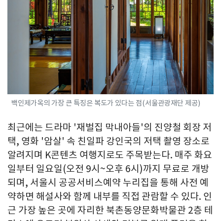
백인제가옥의 가장 큰 특징은 복도가 있다는 점(서울관광재단 제공)
최근에는 드라마 '재벌집 막내아들'의 진양철 회장 저
택, 영화 '암살' 속 친일파 강인국의 저택 촬영 장소로
알려지며 K콘텐츠 여행지로도 주목받는다. 매주 화요
일부터 일요일(오전 9시~오후 6시)까지 무료로 개방
되며, 서울시 공공서비스예약 누리집을 통해 사전 예
약하면 해설사와 함께 내부를 직접 관람할 수 있다. 인
근 가장 높은 곳에 자리한 북촌동양문화박물관 2층 테