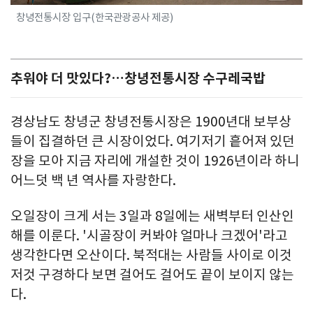
창녕전통시장 입구(한국관광공사 제공)
추워야 더 맛있다?…창녕전통시장 수구레국밥
경상남도 창녕군 창녕전통시장은 1900년대 보부상
들이 집결하던 큰 시장이었다. 여기저기 흩어져 있던
장을 모아 지금 자리에 개설한 것이 1926년이라 하니
어느덧 백 년 역사를 자랑한다.
오일장이 크게 서는 3일과 8일에는 새벽부터 인산인
해를 이룬다. '시골장이 커봐야 얼마나 크겠어'라고
생각한다면 오산이다. 북적대는 사람들 사이로 이것
저것 구경하다 보면 걸어도 걸어도 끝이 보이지 않는
다.