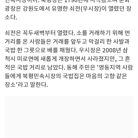
민속시장이다. 북평장은 1796년에 시작됐으며 문화
광장은 강원도에서 유명한 쇠전(우시장)이 열렸던 장
소다.
쇠전은 꼭두새벽부터 열렸다. 소를 거래하기 위해 먼
거리를 온 사람들은 거래를 앞두고 막걸리 한 사발과
국밥 한 그릇으로 배를 채웠다. 우시장은 2008년 삼
척시 미로면에 새롭게 개장하면서 사라졌지만, 그 흔
적은 국밥 거리로 남았다. 동해 주민은 '영동지역 사람
들에게 북평민속시장의 국밥집은 마음의 고향 같은
장소'라고 말한다.