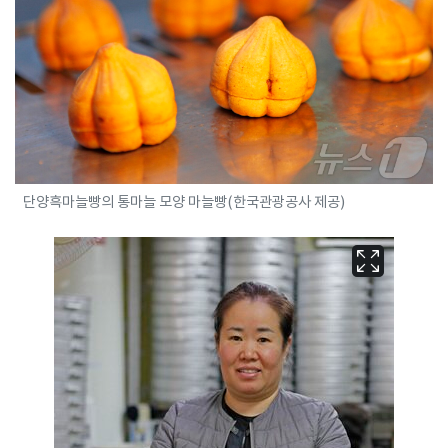
단양흑마늘빵의 통마늘 모양 마늘빵(한국관광공사 제공)