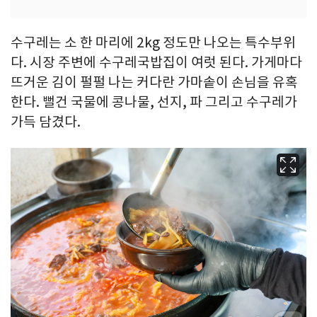
수구레는 소 한 마리에 2kg 정도만 나오는 특수부위
다. 시장 주변에 수구레국밥집이 여럿 된다. 가게마다
뜨거운 김이 펄펄 나는 커다란 가마솥이 손님을 유혹
한다. 뻘건 국물에 콩나물, 선지, 파 그리고 수구레가
가득 담겼다.