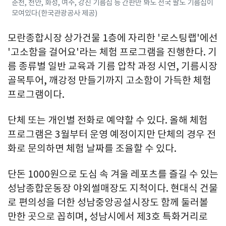
춘천, 천안, 화성, 여주, 강진 기름집 등 간판만 봐도 전국 팔도 기름집이
모여있다(한국관광공사 제공)
모란종합시장 상가건물 1층에 자리한 '로스팅랩'에선
'고소함을 걸어요'라는 체험 프로그램을 진행한다. 기
름 종류별 일반 교육과 기름 압착 과정 시연, 기름시장
골목투어, 깨강정 만들기까지 고소함이 가득한 체험
프로그램이다.
단체 또는 개인별 전화로 예약할 수 있다. 올해 체험
프로그램은 3월부터 운영 예정이지만 단체의 경우 전
화로 문의하면 체험 날짜를 조율할 수 있다.
단돈 1000원으로 도심 속 겨울 레포츠를 즐길 수 있는
성남종합운동장 야외썰매장도 지척이다. 현대식 건물
로 편의성을 더한 성남중앙공설시장도 함께 둘러볼
만한 곳으로 꼽히며, 성남시에서 제3호 특화거리로