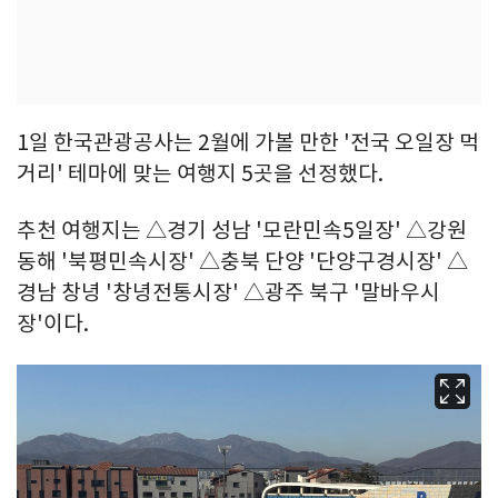
1일 한국관광공사는 2월에 가볼 만한 '전국 오일장 먹
거리' 테마에 맞는 여행지 5곳을 선정했다.
추천 여행지는 △경기 성남 '모란민속5일장' △강원
동해 '북평민속시장' △충북 단양 '단양구경시장' △
경남 창녕 '창녕전통시장' △광주 북구 '말바우시
장'이다.