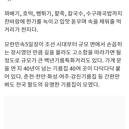
꽈배기, 호떡, 뻥튀기, 팥죽, 칼국수, 수구레국밥까지
찬바람에 한기를 녹이고 입맛 돋우며 속을 채워줄 먹
거리가 천지다.
모란민속5일장이 조선 시대부터 규모 면에서 손꼽히
는 장시였던 만큼 길을 몰라도 고소함을 따라가면 될
정도로 규모가 큰 백년기름특화거리도 있다. 가게 문
을 연 지 40년이 넘는 기름집 40여 곳이 다닥다닥 붙
어 있다. 춘천∙천안∙화성∙여주∙강진기름집 등 간판만
봐도 전국 팔도의 유명한 기름집이 모였다.