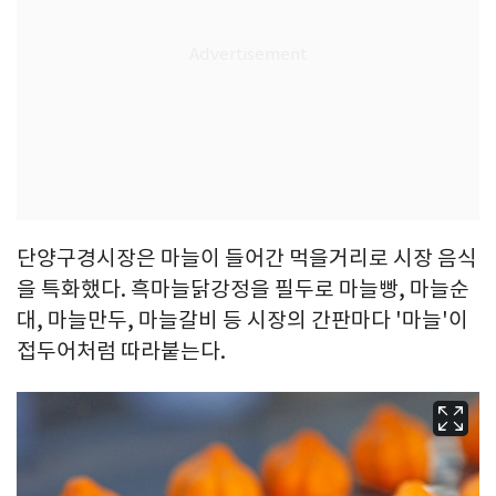
단양구경시장은 마늘이 들어간 먹을거리로 시장 음식
을 특화했다. 흑마늘닭강정을 필두로 마늘빵, 마늘순
대, 마늘만두, 마늘갈비 등 시장의 간판마다 '마늘'이
접두어처럼 따라붙는다.