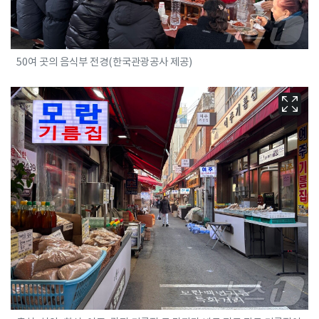
50여 곳의 음식부 전경(한국관광공사 제공)