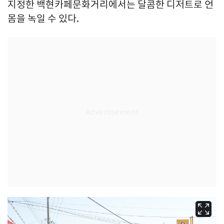
지정한 백현카페문화거리에서는 달콤한 디저트로 언
몸을 녹일 수 있다.