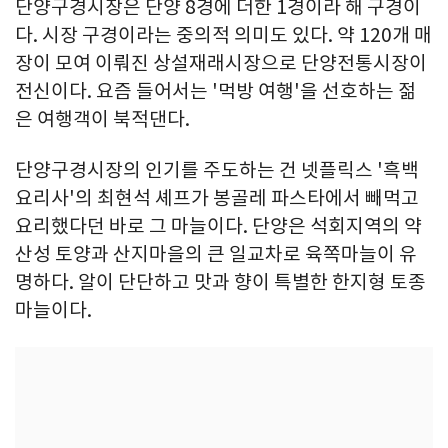
단양구경시장은 단양 8경에 더한 1경이라 해 구경이
다. 시장 구경이라는 중의적 의미도 있다. 약 120개 매
장이 모여 이뤄진 상설재래시장으로 단양전통시장이
전신이다. 요즘 들어서는 '먹방 여행'을 선호하는 젊
은 여행객이 북적댄다.
단양구경시장의 인기를 주도하는 건 넷플릭스 '흑백
요리사'의 최현석 셰프가 봉골레 파스타에서 빼먹고
요리했다던 바로 그 마늘이다. 단양은 석회지역의 약
산성 토양과 산지마을의 큰 일교차로 육쪽마늘이 유
명하다. 알이 단단하고 맛과 향이 특별한 한지형 토종
마늘이다.