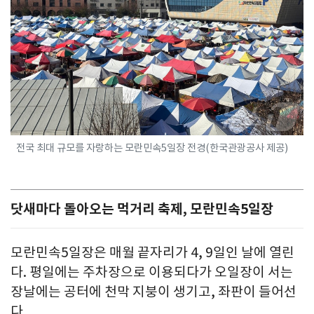
전국 최대 규모를 자랑하는 모란민속5일장 전경(한국관광공사 제공)
닷새마다 돌아오는 먹거리 축제, 모란민속5일장
모란민속5일장은 매월 끝자리가 4, 9일인 날에 열린
다. 평일에는 주차장으로 이용되다가 오일장이 서는
장날에는 공터에 천막 지붕이 생기고, 좌판이 들어선
다.