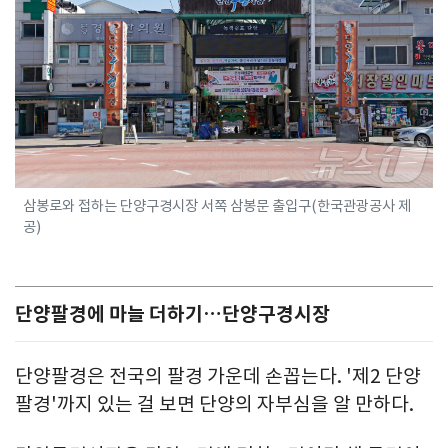
삼봉로와 접하는 단양구경시장 서쪽 삼봉문 출입구(한국관광공사 제
공)
단양팔경에 마늘 더하기…단양구경시장
단양팔경은 전국의 팔경 가운데 손꼽는다. '제2 단양
팔경'까지 있는 걸 보면 단양의 자부심을 알 만하다.