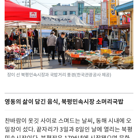
장이 선 북평민속시장과 국밥거리 풍경(한국관광공사 제공)
영동의 삶이 담긴 음식, 북평민속시장 소머리국밥
찬바람이 옷깃 사이로 스며드는 날씨, 동해 시내에 오
일장이 섰다. 끝자리가 3일과 8일인 날에 열리는 북평