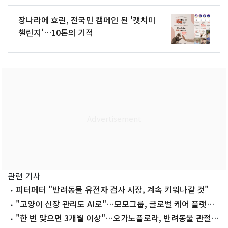
장나라에 효린, 전국민 캠페인 된 '캣치미
챌린지'…10톤의 기적
관련 기사
피터페터 "반려동물 유전자 검사 시장, 계속 키워나갈 것"
"고양이 신장 관리도 AI로"…모모그룹, 글로벌 케어 플랫폼
제시
"한 번 맞으면 3개월 이상"…오가노플로라, 반려동물 관절주