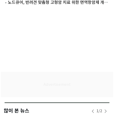
사 공개
노드큐어, 반려견 맞춤형 고형암 치료 위한 면역항암제 개발
한다
많이 본 뉴스
1
/
2