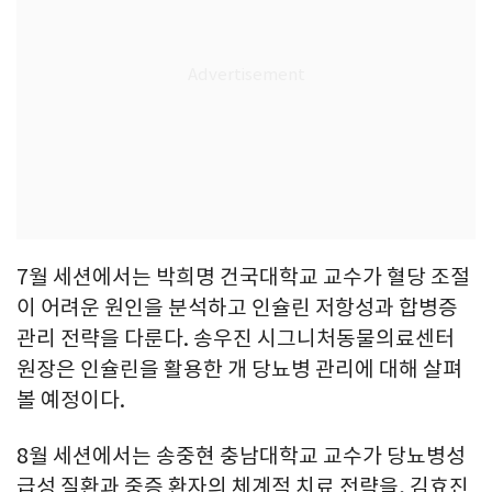
7월 세션에서는 박희명 건국대학교 교수가 혈당 조절
이 어려운 원인을 분석하고 인슐린 저항성과 합병증
관리 전략을 다룬다. 송우진 시그니처동물의료센터
원장은 인슐린을 활용한 개 당뇨병 관리에 대해 살펴
볼 예정이다.
8월 세션에서는 송중현 충남대학교 교수가 당뇨병성
급성 질환과 중증 환자의 체계적 치료 전략을, 김효진