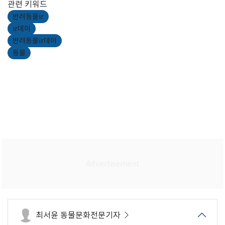
관련 키워드
반려동물ir
ir데이
반려동물ir데이
동물
최서윤 동물문화전문기자