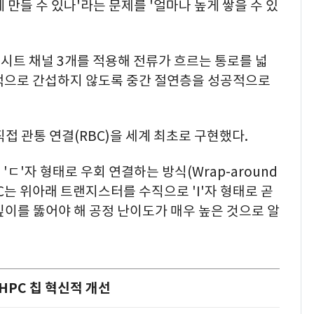
만들 수 있나'라는 문제를 '얼마나 높게 쌓을 수 있
시트 채널 3개를 적용해 전류가 흐르는 통로를 넓
적으로 간섭하지 않도록 중간 절연층을 성공적으로
직접 관통 연결(RBC)을 세계 최초로 구현했다.
ㄷ'자 형태로 우회 연결하는 방식(Wrap-around
BC는 위아래 트랜지스터를 수직으로 'I'자 형태로 곧
깊이를 뚫어야 해 공정 난이도가 매우 높은 것으로 알
·HPC 칩 혁신적 개선