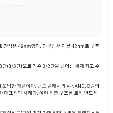
 간격은 48nm였다. 연구팀은 이를 42nm로 낮추
단(3/3단)으로 기존 2/2단을 넘어선 세계 최고 수
도입한 개념이다. 낸드 플래시의 V-NAND, D램의
한 대표적인 사례다. 이런 적층 구조를 로직 반도체
방향 집적도(단위 면적 안에 얼마나 많은 트랜지스터