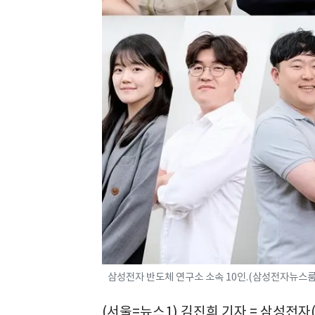
삼성전자 반도체 연구소 소속 10인.(삼성전자뉴스룸
(서울=뉴스1) 김진희 기자 = 삼성전자