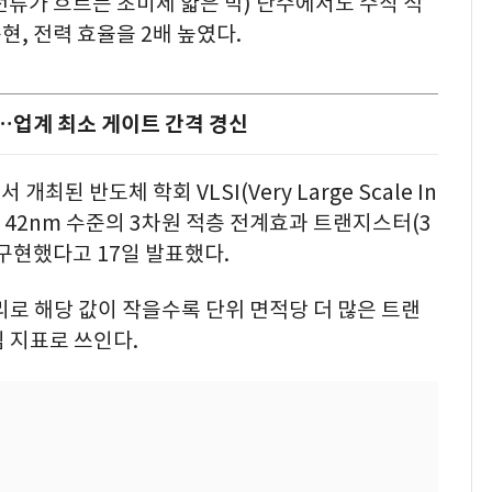
류가 흐르는 초미세 얇은 막) 단수에서도 수직 적
현, 전력 효율을 2배 높였다.
…업계 최소 게이트 간격 경신
된 반도체 학회 VLSI(Very Large Scale In
치 42nm 수준의 3차원 적층 전계효과 트랜지스터(3
로 구현했다고 17일 발표했다.
리로 해당 값이 작을수록 단위 면적당 더 많은 트랜
 지표로 쓰인다.