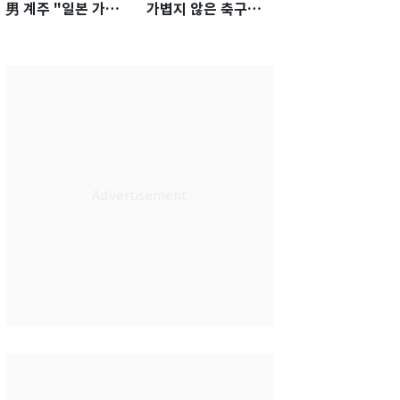
男 계주 "일본 가뿐히
가볍지 않은 축구대
넘고 AG 金 따겠다"
표팀 '임시 감독' 무게