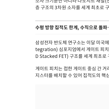
소자 크기뿐만 아니라 나노시트 채널(전
층 구조의 3차원 소자를 세계 최초로 구
수평 방향 집적도 한계, 수직으로 돌파
삼성전자 반도체 연구소는 이달 미국에서 개최
tegration) 심포지엄에서 게이트 피
D Stacked FET) 구조를 세계 최초
게이트 피치는 접한 게이트 중심 간 거
지스터를 배치할 수 있어 집적도의 핵심