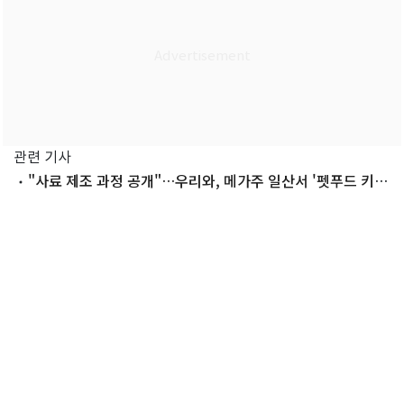
관련 기사
"사료 제조 과정 공개"…우리와, 메가주 일산서 '펫푸드 키
친' 운영