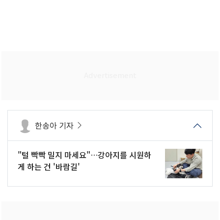
한송아 기자
"털 빡빡 밀지 마세요"…강아지를 시원하
게 하는 건 '바람길'