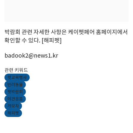
박람회 관련 자세한 사항은 케이펫페어 홈페이지에서
확인할 수 있다. [해피펫]
badook2@news1.kr
관련 키워드
펫교육행사
반려동물
펫박람회
애견용품
개모차
해피펫