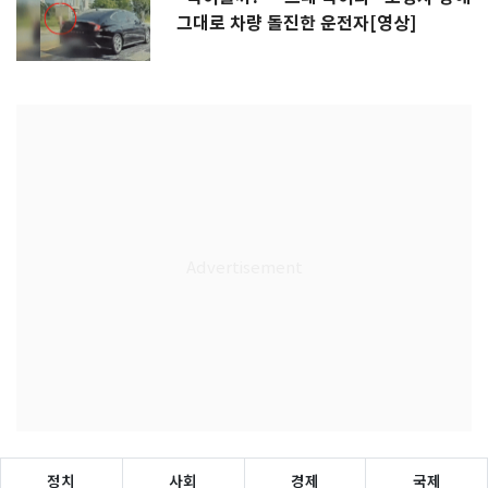
그대로 차량 돌진한 운전자[영상]
정치
사회
경제
국제