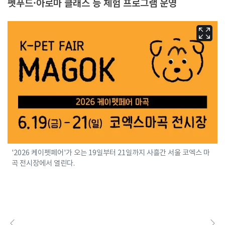
펫푸드·아로마 클래스 등 체험 프로그램 운영
'2026 케이펫페어'가 오는 19일부터 21일까지 사흘간 서울 코엑스 마
곡 전시장에서 열린다.