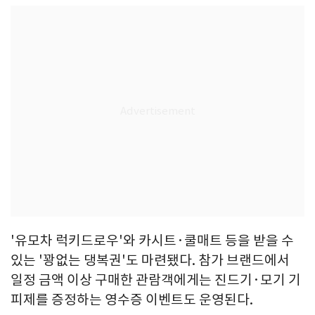
'유모차 럭키드로우'와 카시트·쿨매트 등을 받을 수
있는 '꽝없는 댕복권'도 마련됐다. 참가 브랜드에서
일정 금액 이상 구매한 관람객에게는 진드기·모기 기
피제를 증정하는 영수증 이벤트도 운영된다.