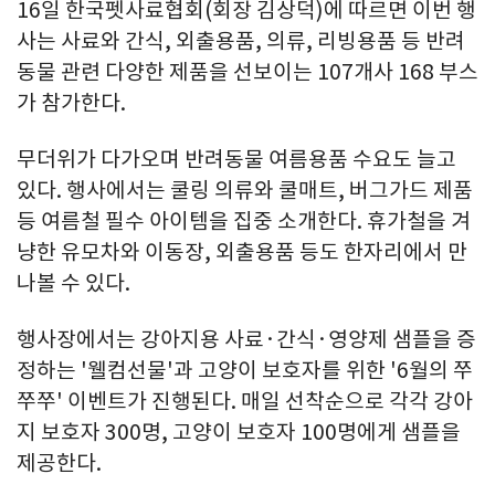
16일 한국펫사료협회(회장 김상덕)에 따르면 이번 행
사는 사료와 간식, 외출용품, 의류, 리빙용품 등 반려
동물 관련 다양한 제품을 선보이는 107개사 168 부스
가 참가한다.
무더위가 다가오며 반려동물 여름용품 수요도 늘고
있다. 행사에서는 쿨링 의류와 쿨매트, 버그가드 제품
등 여름철 필수 아이템을 집중 소개한다. 휴가철을 겨
냥한 유모차와 이동장, 외출용품 등도 한자리에서 만
나볼 수 있다.
행사장에서는 강아지용 사료·간식·영양제 샘플을 증
정하는 '웰컴선물'과 고양이 보호자를 위한 '6월의 쭈
쭈쭈' 이벤트가 진행된다. 매일 선착순으로 각각 강아
지 보호자 300명, 고양이 보호자 100명에게 샘플을
제공한다.