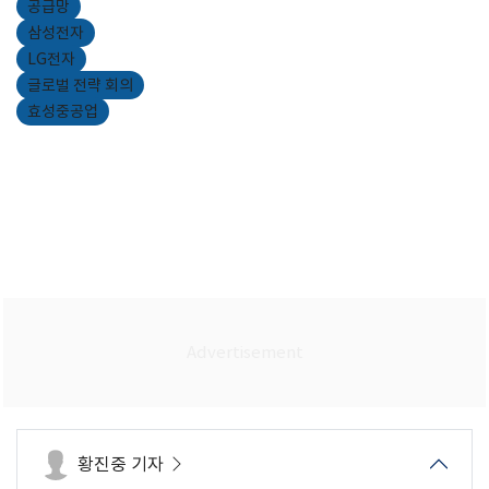
공급망
삼성전자
LG전자
글로벌 전략 회의
효성중공업
황진중 기자