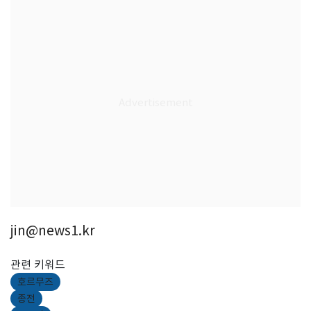
jin@news1.kr
관련 키워드
호르무즈
종전