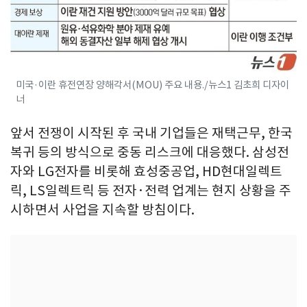
미국·이란 휴전연장 양해각서(MOU) 주요 내용./뉴스1 김초희 디자이
너
앞서 전쟁이 시작된 후 국내 기업들은 재택근무, 한국
복귀 등의 방식으로 중동 리스크에 대응했다. 삼성전
자와 LG전자를 비롯해 효성중공업, HD현대일렉트
릭, LS일렉트릭 등 전자·전력 업계는 현지 상황을 주
시하면서 사업을 지속할 방침이다.