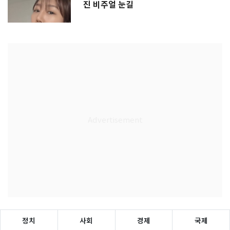
진 비주얼 눈길
정치
사회
경제
국제