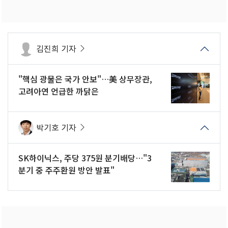
김진희 기자
"핵심 광물은 국가 안보"…美 상무장관,
고려아연 언급한 까닭은
박기호 기자
SK하이닉스, 주당 375원 분기배당…"3
분기 중 주주환원 방안 발표"