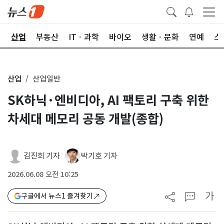
권
산업
부동산
ITㆍ과학
바이오
생활ㆍ문화
연예
스
산업
산업일반
SK하닉·엔비디아, AI 팩토리 구축 위한
차세대 메모리 공동 개발(종합)
김진희 기자
박기호 기자
2026.06.08 오전 10:25
가
구글에서 뉴스1 즐겨찾기