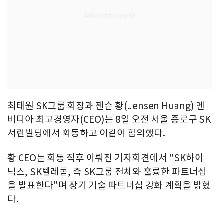
최태원 SK그룹 회장과 젠슨 황(Jensen Huang) 엔
비디아 최고경영자(CEO)는 8일 오전 서울 종로구 SK
서린빌딩에서 회동하고 이같이 합의했다.
황 CEO는 회동 직후 이뤄진 기자회견에서 "SK하이
닉스, SK텔레콤, 즉 SK그룹 전체와 훌륭한 파트너십
을 발표한다"며 장기 기술 파트너십 강화 계획을 밝혔
다.