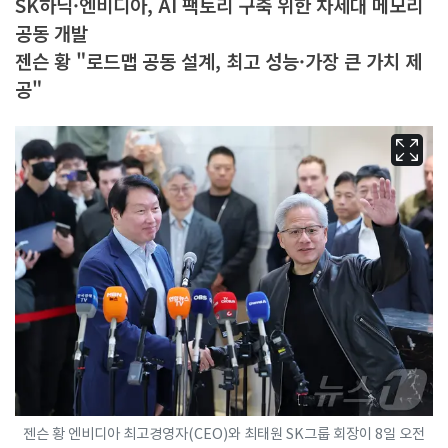
SK하닉·엔비디아, AI 팩토리 구축 위한 차세대 메모리
공동 개발
젠슨 황 "로드맵 공동 설계, 최고 성능·가장 큰 가치 제
공"
젠슨 황 엔비디아 최고경영자(CEO)와 최태원 SK그룹 회장이 8일 오전