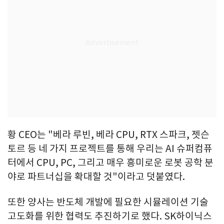
황 CEO는 "베라 루빈, 베라 CPU, RTX 스파크, 젯슨
토르 등 네 가지 프로젝트를 통해 우리는 AI 슈퍼컴퓨
터에서 CPU, PC, 그리고 매우 흥미로운 로봇 공학 분
야로 파트너십을 확대할 것"이라고 덧붙였다.
또한 양사는 반도체 개발에 필요한 시뮬레이션 기술
고도화를 위한 협력도 추진하기로 했다. SK하이닉스