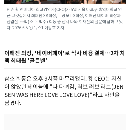
젠슨 황 엔비디아 최고경영자(CEO)가 5일 서울 마포구 홍익대학교 인
근 고깃집에서 최태원 SK회장, 구광모 LG회장, 이해진 네이버 의장과
삼겹살·소맥(소주·맥주) 회동 중 잠시 나와 취재진의 질문에 답하고 있
다. 2026.6.5 ⓒ 뉴스1 이광호 기자
이해진 의장, '네이버페이'로 식사 비용 결제…2차 치
맥 최태원 '골든벨'
삼소 회동은 오후 9시쯤 마무리됐다. 황 CEO는 자신
이 앉았던 테이블에 "나 다녀감, 러브 러브 러브(JEN
SEN WAS HERE LOVE LOVE LOVE)"라고 사인을
남겼다.