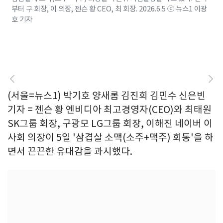
부터 구 회장, 이 의장, 젠슨 황 CEO, 최 회장. 2026.6.5 ⓒ 뉴스1 이광
호 기자
(서울=뉴스1) 박기호 양새롬 김진희 김민수 신은빈
기자 = 젠슨 황 엔비디아 최고경영자(CEO)와 최태원
SK그룹 회장, 구광모 LG그룹 회장, 이해진 네이버 이
사회 의장이 5일 '삼겹살 소맥(소주+맥주) 회동'을 하
면서 끈끈한 유대감을 과시했다.