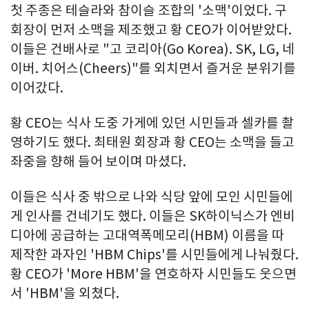
첫 주종은 테슬라와 참이슬 조합의 '소맥'이었다. 구
회장이 먼저 소맥을 제조했고 황 CEO가 이어받았다.
이들은 건배사로 "고 코리아(Go Korea). SK, LG, 네
이버. 치어스(Cheers)"를 외치면서 즐거운 분위기를
이어갔다.
황 CEO는 식사 도중 가게에 있던 시민들과 셀카를 촬
영하기도 했다. 최태원 회장과 황 CEO는 소맥을 들고
좌중을 향해 들어 보이며 마셨다.
이들은 식사 중 밖으로 나와 식당 앞에 모인 시민들에
게 인사를 건네기도 했다. 이들은 SK하이닉스가 엔비
디아에 공급하는 고대역폭메모리(HBM) 이름을 따
제작한 과자인 'HBM Chips'를 시민들에게 나눠줬다.
황 CEO가 'More HBM'을 연호하자 시민들도 웃으면
서 'HBM'을 외쳤다.