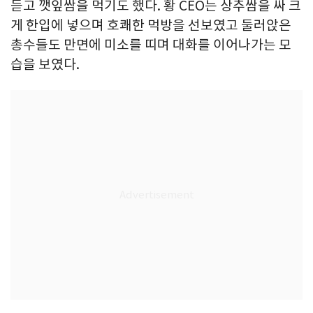
듣고 깻잎쌈을 먹기도 했다. 황 CEO는 상추쌈을 싸 크
게 한입에 넣으며 호쾌한 먹방을 선보였고 둘러앉은
총수들도 만면에 미소를 띠며 대화를 이어나가는 모
습을 보였다.