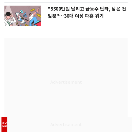
"5500만원 날리고 급등주 단타, 남은 건
빚뿐"…30대 여성 파혼 위기
광고
삭제