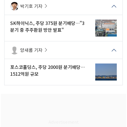
박기호 기자
SK하이닉스, 주당 375원 분기배당…"3
분기 중 주주환원 방안 발표"
양새롬 기자
포스코홀딩스, 주당 2000원 분기배당…
1512억원 규모