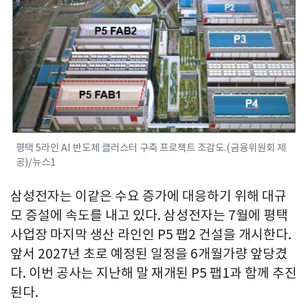
평택 5라인 AI 반도체 클러스터 구축 프로젝트 조감도.(금융위원회 제
공)/뉴스1
삼성전자는 이같은 수요 증가에 대응하기 위해 대규
모 증설에 속도를 내고 있다. 삼성전자는 7월에 평택
사업장 마지막 생산 라인인 P5 팹2 건설을 개시한다.
앞서 2027년 초로 예정된 일정을 6개월가량 앞당겼
다. 이번 공사는 지난해 말 재개된 P5 팹1과 함께 추진
된다.