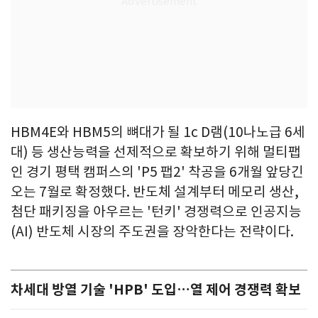
HBM4E와 HBM5의 뼈대가 될 1c D램(10나노급 6세
대) 등 생산능력을 선제적으로 확보하기 위해 멀티팹
인 경기 평택 캠퍼스의 'P5 팹2' 착공을 6개월 앞당긴
오는 7월로 확정했다. 반도체 설계부터 메모리 생산,
첨단 패키징을 아우르는 '턴키' 경쟁력으로 인공지능
(AI) 반도체 시장의 주도권을 장악한다는 전략이다.
차세대 방열 기술 'HPB' 도입…열 제어 경쟁력 확보