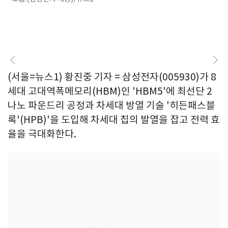
(서울=뉴스1) 황진중 기자 = 삼성전자(005930)가 8
세대 고대역폭메모리(HBM)인 'HBM5'에 최선단 2
나노 파운드리 공정과 차세대 방열 기술 '히든패스블
록'(HPB)'을 도입해 차세대 칩의 발열을 잡고 전력 효
율을 극대화한다.