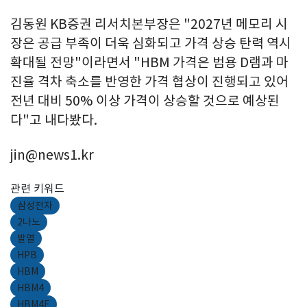
김동원 KB증권 리서치본부장은 "2027년 메모리 시
장은 공급 부족이 더욱 심화되고 가격 상승 탄력 역시
확대될 전망"이라면서 "HBM 가격은 범용 D램과 마
진율 격차 축소를 반영한 가격 협상이 진행되고 있어
전년 대비 50% 이상 가격이 상승할 것으로 예상된
다"고 내다봤다.
jin@news1.kr
관련 키워드
삼성전자
2나노
발열
HPB
HBM
HBM4
HBM4E