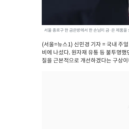
서울 종로구 한 금은방에서 한 손님이 금·은 제품을 살펴
(서울=뉴스1) 신민경 기자 = 국내 주
비에 나섰다. 원자재 유통 등 불투명했
질을 근본적으로 개선하겠다는 구상이