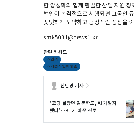
한 양성화와 함께 활발한 산업 지원 정
법안이 본격적으로 시행되면 그동안 규
떳떳하게 도약하고 긍정적인 성장을 이
smk5031@news1.kr
관련 키워드
주얼리
주얼리산업진흥법
신민경 기자
"코딩 몰랐던 일문학도, AI 개발자
됐다"…KT가 바꾼 진로