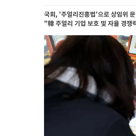
국회, '주얼리진흥법'으로 상임위 문
"韓 주얼리 기업 보호 및 자율 경쟁