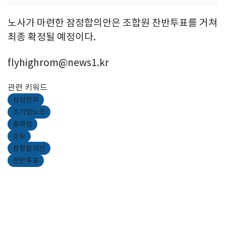
노사가 마련한 잠정합의안은 조합원 찬반투표를 거쳐
최종 확정될 예정이다.
flyhighrom@news1.kr
관련 키워드
삼성전자
초기업노조
총파업
유보
잠정합의안
찬반투표