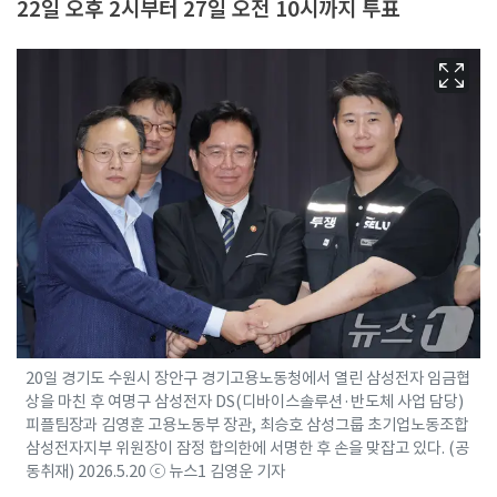
22일 오후 2시부터 27일 오전 10시까지 투표
20일 경기도 수원시 장안구 경기고용노동청에서 열린 삼성전자 임금협
상을 마친 후 여명구 삼성전자 DS(디바이스솔루션·반도체 사업 담당)
피플팀장과 김영훈 고용노동부 장관, 최승호 삼성그룹 초기업노동조합
삼성전자지부 위원장이 잠정 합의한에 서명한 후 손을 맞잡고 있다. (공
동취재) 2026.5.20 ⓒ 뉴스1 김영운 기자