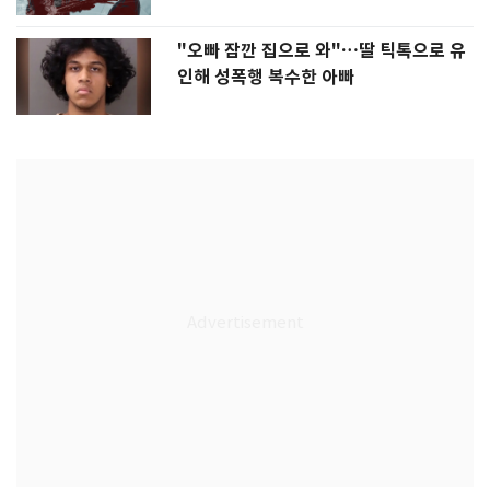
"오빠 잠깐 집으로 와"…딸 틱톡으로 유
인해 성폭행 복수한 아빠