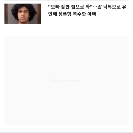
"오빠 잠깐 집으로 와"…딸 틱톡으로 유
인해 성폭행 복수한 아빠