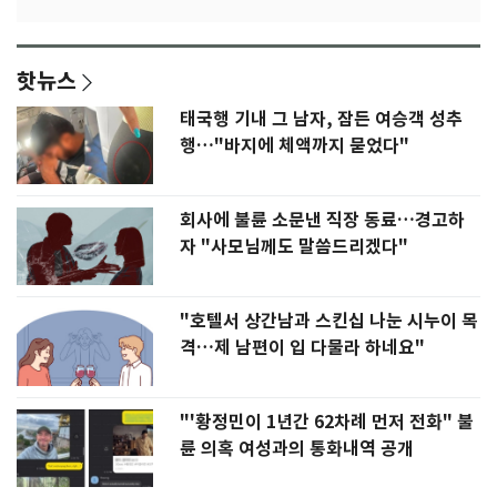
핫뉴스
태국행 기내 그 남자, 잠든 여승객 성추
행…"바지에 체액까지 묻었다"
회사에 불륜 소문낸 직장 동료…경고하
자 "사모님께도 말씀드리겠다"
"호텔서 상간남과 스킨십 나눈 시누이 목
격…제 남편이 입 다물라 하네요"
"'황정민이 1년간 62차례 먼저 전화" 불
륜 의혹 여성과의 통화내역 공개