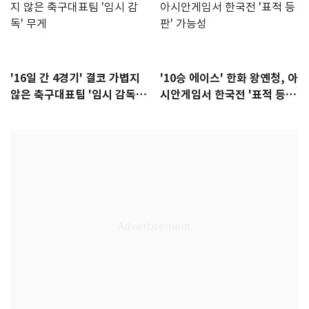
'16일 간 4경기' 결코 가볍지
'10승 에이스' 한화 왕옌청, 아
않은 축구대표팀 '임시 감독'
시안게임서 한국전 '표적 등
무게
판' 가능성