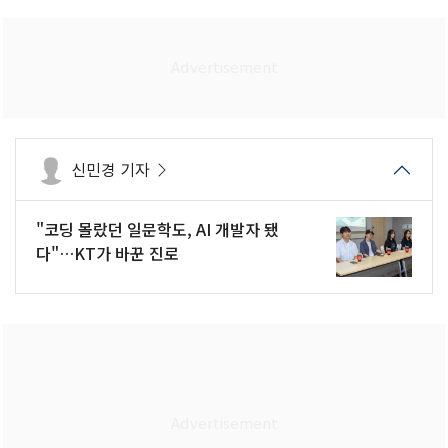
신민경 기자
"코딩 몰랐던 일문학도, AI 개발자 됐
다"…KT가 바꾼 진로