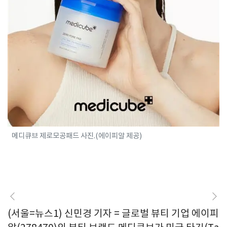
메디큐브 제로모공패드 사진.(에이피알 제공)
(서울=뉴스1) 신민경 기자 = 글로벌 뷰티 기업 에이피