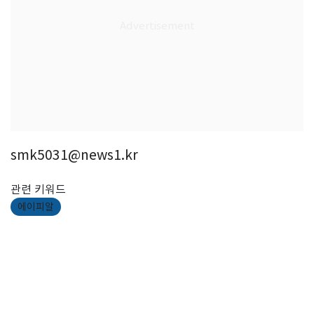
smk5031@news1.kr
관련 키워드
에이피알