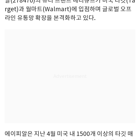
알(278470)의 뷰티 브랜드 메디큐브가 미국 타깃(Ta
rget)과 월마트(Walmart)에 입점하며 글로벌 오프
라인 유통망 확장을 본격화하고 있다.
에이피알은 지난 4월 미국 내 1500개 이상의 타깃 매