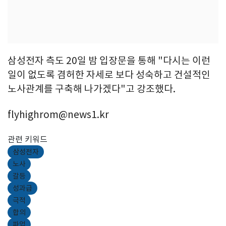
삼성전자 측도 20일 밤 입장문을 통해 "다시는 이런
일이 없도록 겸허한 자세로 보다 성숙하고 건설적인
노사관계를 구축해 나가겠다"고 강조했다.
flyhighrom@news1.kr
관련 키워드
삼성전자
노사
갈등
성과급
극적
합의
파업