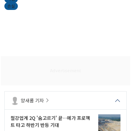
손실
양새롬 기자
철강업계 2Q '숨고르기' 끝…메가 프로젝
트 타고 하반기 반등 기대