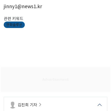
jinny1@news1.kr
관련 키워드
한화솔루션
김진희 기자