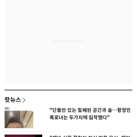
핫뉴스
"단둘만 있는 밀폐된 공간과 술…황정민
폭로녀는 두가지에 집착했다"