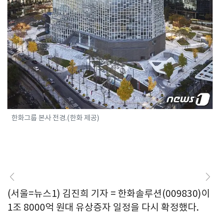
한화그룹 본사 전경.(한화 제공)
(서울=뉴스1) 김진희 기자 = 한화솔루션(009830)이
1조 8000억 원대 유상증자 일정을 다시 확정했다.