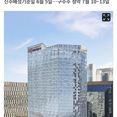
신주배정기준일 6월 5일…구주주 청약 7월 10~13일