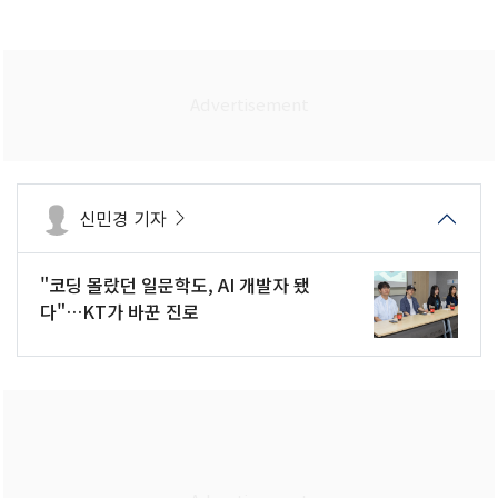
신민경 기자
"코딩 몰랐던 일문학도, AI 개발자 됐
다"…KT가 바꾼 진로