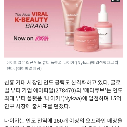
에이피알은 최근 인도 뷰티 플랫폼 '나이카'(Nykaa)에 입점했다고 밝
혔다. (에이피알 제공)
신흥 거대 시장인 인도 공략도 본격화하고 있다. 글로
벌 뷰티 기업 에이피알(278470)의 '메디큐브'는 인도
최대 뷰티 플랫폼 '나이카'(Nykaa)에 입점하며 15억
인구 시장에 출사표를 던졌다.
나이카는 인도 전역에 260개 이상의 오프라인 매장을