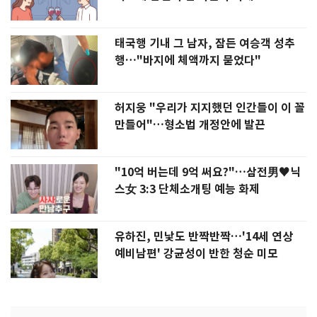
태국행 기내 그 남자, 잠든 여승객 성추
행…"바지에 체액까지 묻었다"
허지웅 "우리가 지지했던 인간들이 이 꼴
만들어"…형소법 개정안에 발끈
"10억 버는데 9억 써요?"…삼전男♥닉
스女 3:3 단체소개팅 예능 화제
유하진, 민낯도 반짝반짝…'14세 연상
예비남편' 강균성이 반한 청순 미모