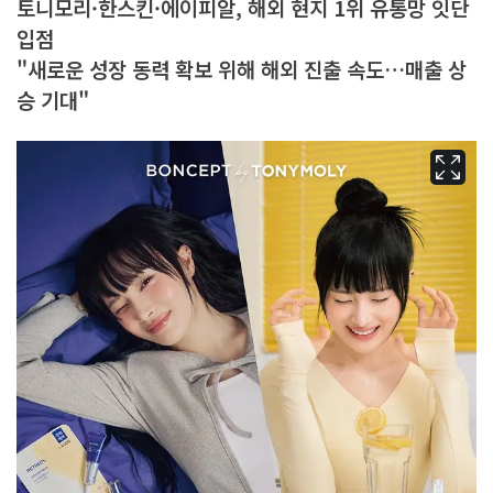
토니모리·한스킨·에이피알, 해외 현지 1위 유통망 잇단
입점
"새로운 성장 동력 확보 위해 해외 진출 속도…매출 상
승 기대"