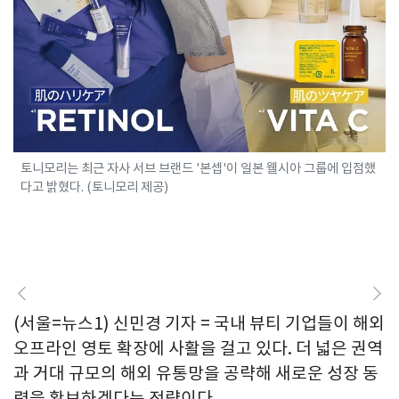
토니모리는 최근 자사 서브 브랜드 '본셉'이 일본 웰시아 그룹에 입점했
다고 밝혔다. (토니모리 제공)
(서울=뉴스1) 신민경 기자 = 국내 뷰티 기업들이 해외
오프라인 영토 확장에 사활을 걸고 있다. 더 넓은 권역
과 거대 규모의 해외 유통망을 공략해 새로운 성장 동
력을 확보하겠다는 전략이다.