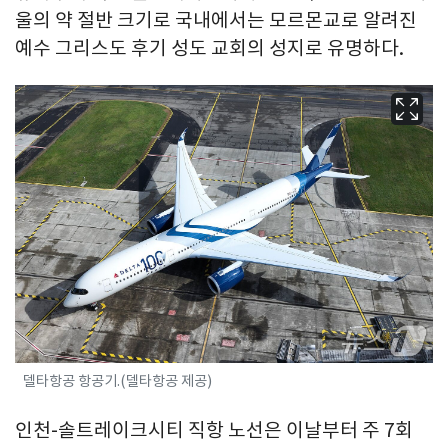
울의 약 절반 크기로 국내에서는 모르몬교로 알려진
예수 그리스도 후기 성도 교회의 성지로 유명하다.
델타항공 항공기.(델타항공 제공)
인천-솔트레이크시티 직항 노선은 이날부터 주 7회