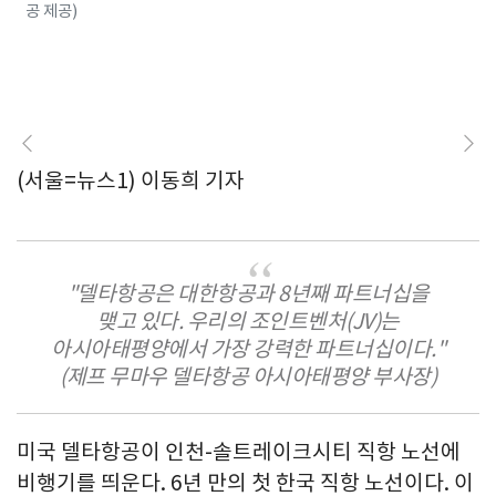
공 제공)
(서울=뉴스1) 이동희 기자
"델타항공은 대한항공과 8년째 파트너십을
맺고 있다. 우리의 조인트벤처(JV)는
아시아태평양에서 가장 강력한 파트너십이다."
(제프 무마우 델타항공 아시아태평양 부사장)
미국 델타항공이 인천-솔트레이크시티 직항 노선에
비행기를 띄운다. 6년 만의 첫 한국 직항 노선이다. 이