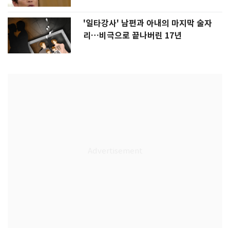
'일타강사' 남편과 아내의 마지막 술자
리…비극으로 끝나버린 17년