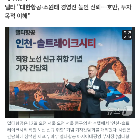
델타 "대한항공·조원태 경영진 높인 신뢰…호반, 투자
목적 이해"
델타항공은 12일 오전 서울 오전 서울 중구의 한 호텔에서 '인천-솔트
레이크시티 직항 노선 신규 취항' 기념 기자간담회를 개최했다. 사진은
간담회에 참석한 제프 무마우 델타항공 아시아태평양 부사장.(델타항