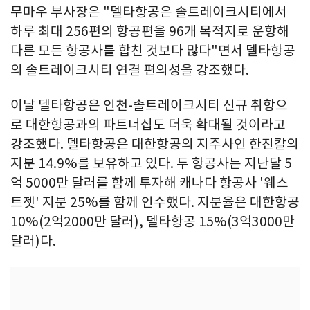
무마우 부사장은 "델타항공은 솔트레이크시티에서
하루 최대 256편의 항공편을 96개 목적지로 운항해
다른 모든 항공사를 합친 것보다 많다"면서 델타항공
의 솔트레이크시티 연결 편의성을 강조했다.
이날 델타항공은 인천-솔트레이크시티 신규 취항으
로 대한항공과의 파트너십도 더욱 확대될 것이라고
강조했다. 델타항공은 대한항공의 지주사인 한진칼의
지분 14.9%를 보유하고 있다. 두 항공사는 지난달 5
억 5000만 달러를 함께 투자해 캐나다 항공사 '웨스
트젯' 지분 25%를 함께 인수했다. 지분율은 대한항공
10%(2억2000만 달러), 델타항공 15%(3억3000만
달러)다.