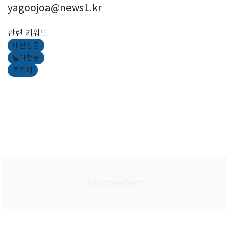
yagoojoa@news1.kr
관련 키워드
대한항공
델타항공
조원태