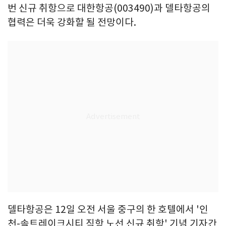
번 신규 취항으로 대한항공(003490)과 델타항공의
협력은 더욱 강화할 될 전망이다.
델타항공은 12일 오전 서울 중구의 한 호텔에서 '인
천-솔트레이크시티 직항 노선 신규 취항' 기념 기자간