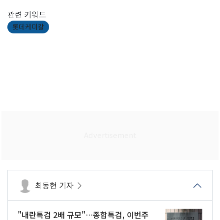
관련 키워드
롯데케미칼
최동현 기자
"내란특검 2배 규모"…종합특검, 이번주