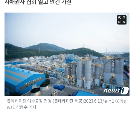
사채권자 집회 열고 안건 가결
롯데케미칼 여수공장 전경.(롯데케미칼 제공)2023.6.13/뉴스1 ⓒ Ne
ws1 김동수 기자