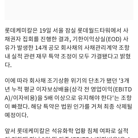
롯데케미칼은 19일 서울 잠실 롯데월드타워에서 사
채권자 집회를 진행한 결과, 기한이익상실(EOD) 사
유가 발생한 14개 공모 회사채의 사채관리계약 조항
내 실적 관련 재무 특약 조정이 모두 가결됐다고 밝혔
다.
이에 따라 회사채 조기상환 위기의 단초가 됐던 '3개
년 누적 평균 이자보상배율(상각 전 영업이익(EBITD
A)/이자비용)을 5배 이상으로 유지해야 한다'는 조항
이 빠졌다. 해당 특약은 법원 인가를 거쳐 최종 삭제될
예정이다.
앞서 롯데케미칼은 석유화학 업황 침체 여파로 실적