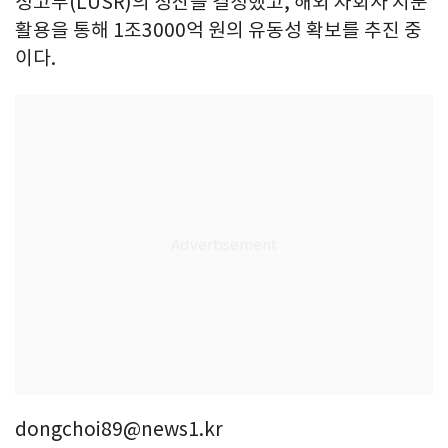
성고무(LUSR)의 청산을 결정했고, 해외 자회사 지분
활용을 통해 1조3000억 원의 유동성 확보를 추진 중
이다.
dongchoi89@news1.kr