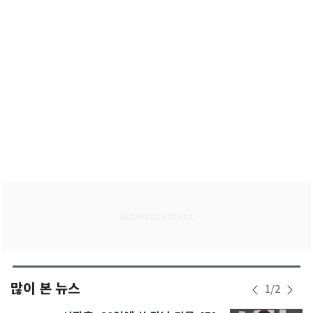
다
많이 본 뉴스
1
/
2