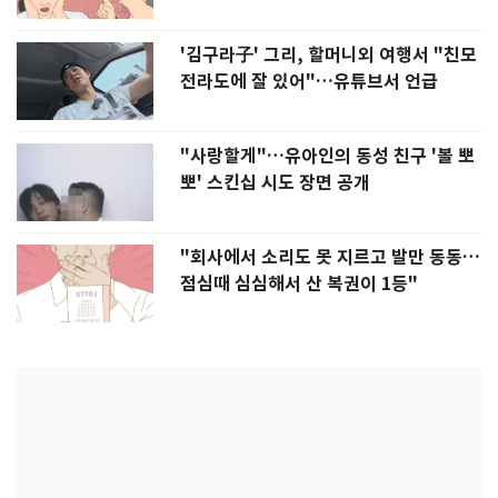
'김구라子' 그리, 할머니외 여행서 "친모
전라도에 잘 있어"…유튜브서 언급
"사랑할게"…유아인의 동성 친구 '볼 뽀
뽀' 스킨십 시도 장면 공개
"회사에서 소리도 못 지르고 발만 동동…
점심때 심심해서 산 복권이 1등"