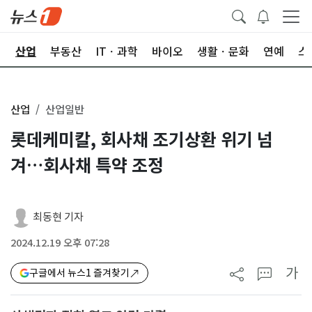
권
산업
부동산
ITㆍ과학
바이오
생활ㆍ문화
연예
스
산업
산업일반
롯데케미칼, 회사채 조기상환 위기 넘
겨…회사채 특약 조정
최동현 기자
2024.12.19 오후 07:28
가
구글에서 뉴스1 즐겨찾기