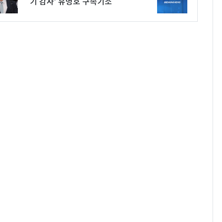
기 감사' 유병호 구속기소