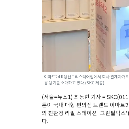
이마트24 R용산트리스퀘어점에서 회사 관계자가 
용 용기를 소개하고 있다.(SKC 제공)
(서울=뉴스1) 최동현 기자 = SKC(
톤이 국내 대형 편의점 브랜드 이마트2
의 친환경 리필 스테이션 '그린필박스'(G
다.