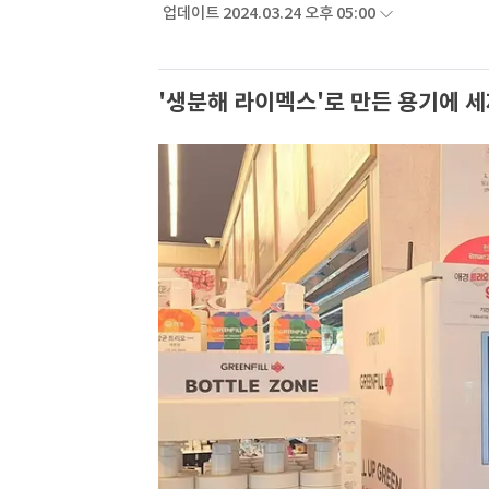
업데이트 2024.03.24 오후 05:00
'생분해 라이멕스'로 만든 용기에 