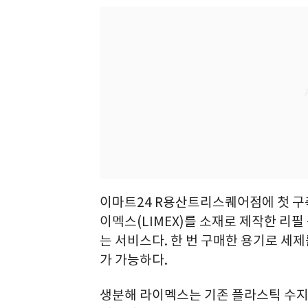
이마트24 R용산트리스퀘어점에 첫 
이멕스(LIMEX)를 소재로 제작한 리필
는 서비스다. 한 번 구매한 용기로 세
가 가능하다.
생분해 라이멕스는 기존 플라스틱 수지를