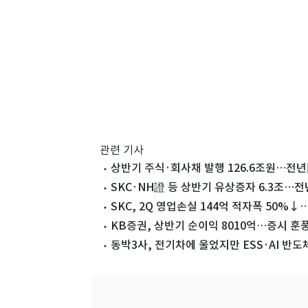
관련 기사
상반기 주식·회사채 발행 126.6조원…전년比
SKC·NH證 등 상반기 유상증자 6.3조…전
SKC, 2Q 영업손실 144억 적자폭 50%↓
KB증권, 상반기 순이익 8010억…증시 훈풍
동박3사, 전기차에 울었지만 ESS·AI 반도