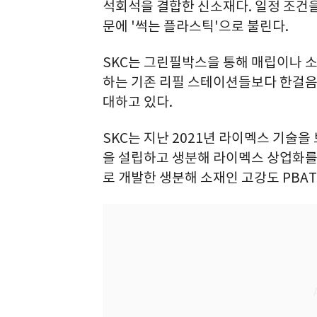
석회석을 결합한 신소재다. 일정 조건
문에 '썩는 플라스틱'으로 불린다.
SKC는 그린필박스을 통해 매립이나 소
하는 기존 리필 스테이션들보다 한걸음 
대하고 있다.
SKC는 지난 2021년 라이멕스 기술
을 설립하고 생분해 라이멕스 상업화를 
로 개발한 생분해 소재인 고강도 PBAT