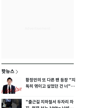
핫뉴스
황정민의 또 다른 팬 등장 "지
독히 엮이고 싶었던 건 너" 폭
로녀 직격
"출근길 지하철서 두자리 차