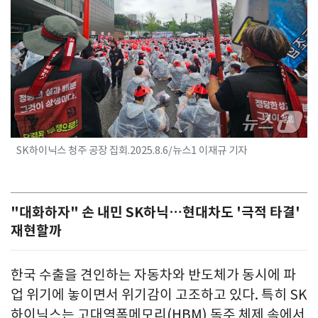
SK하이닉스 청주 공장 집회.2025.8.6/뉴스1 이재규 기자
"대화하자" 손 내민 SK하닉…현대차도 '극적 타결'
재현할까
한국 수출을 견인하는 자동차와 반도체가 동시에 파
업 위기에 놓이면서 위기감이 고조하고 있다. 특히 SK
하이닉스는 고대역폭메모리(HBM) 독주 체제 속에서