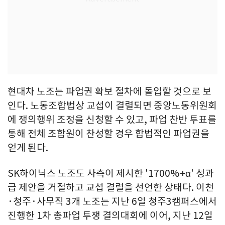
현대차 노조는 파업권 확보 절차에 돌입할 것으로 보
인다. 노동조합법상 교섭이 결렬되면 중앙노동위원회
에 쟁의행위 조정을 신청할 수 있고, 파업 찬반 투표를
통해 전체 조합원이 찬성할 경우 합법적인 파업권을
얻게 된다.
SK하이닉스 노조도 사측이 제시한 '1700%+α' 성과
급 제안을 거절하고 교섭 결렬을 선언한 상태다. 이천
·청주·사무직 3개 노조는 지난 6일 청주3캠퍼스에서
진행한 1차 총파업 투쟁 결의대회에 이어, 지난 12일