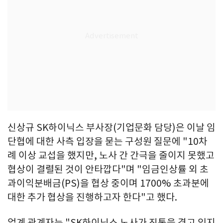
신상규 SK하이닉스 부사장(기업문화 담당)은 이날 임
단협에 대한 사측 입장을 묻는 구성원 질문에 "10차
례 이상 교섭을 했지만, 노사 간 간극을 줄이지 못했고
협상이 결렬된 것이 안타깝다"며 "임금인상률 외 초
과이익분배금(PS)을 협상 중이며 1700% 초과분에
대한 추가 협상을 진행하고자 한다"고 했다.
업계 관계자는 "SK하이닉스 노사가 진통을 겪고 있지