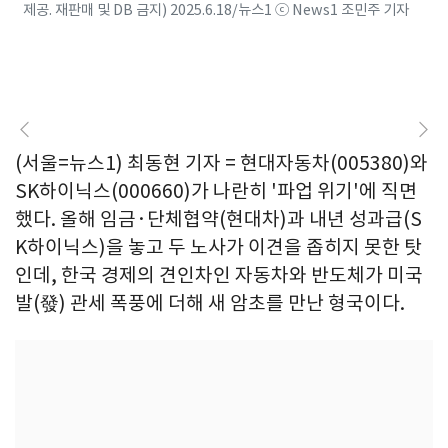
제공. 재판매 및 DB 금지) 2025.6.18/뉴스1 ⓒ News1 조민주 기자
(서울=뉴스1) 최동현 기자 = 현대자동차(005380)와
SK하이닉스(000660)가 나란히 '파업 위기'에 직면
했다. 올해 임금·단체협약(현대차)과 내년 성과급(S
K하이닉스)을 놓고 두 노사가 이견을 좁히지 못한 탓
인데, 한국 경제의 견인차인 자동차와 반도체가 미국
발(發) 관세 폭풍에 더해 새 암초를 만난 형국이다.