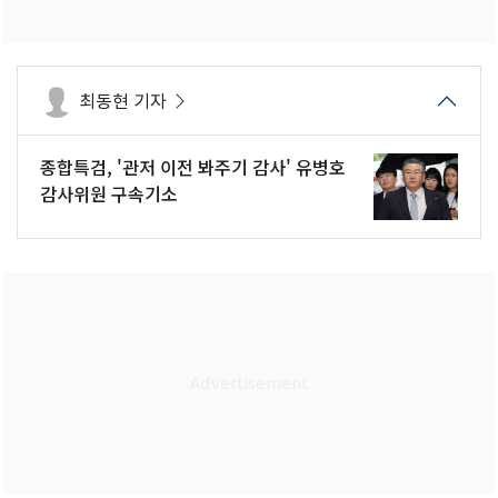
최동현 기자
종합특검, '관저 이전 봐주기 감사' 유병호
감사위원 구속기소