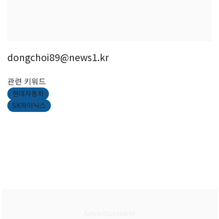
dongchoi89@news1.kr
관련 키워드
현대자동차
SK하이닉스