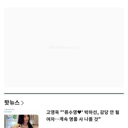
핫뉴스
고영욱 "'류수영♥' 박하선, 감당 안 될
여자…계속 명품 사 나를 것"