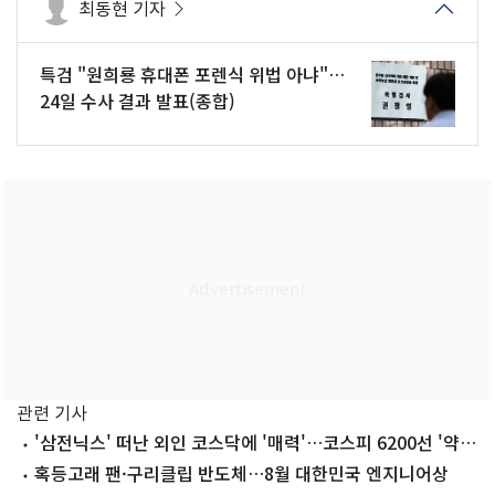
최동현 기자
특검 "원희룡 휴대폰 포렌식 위법 아냐"…
24일 수사 결과 발표(종합)
관련 기사
'삼전닉스' 떠난 외인 코스닥에 '매력'…코스피 6200선 '약보
합'[장중시황]
혹등고래 팬·구리클립 반도체…8월 대한민국 엔지니어상