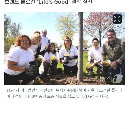
브랜드 슬로건 'Life's Good' 철학 실천
LG전자 미국법인 임직원들이 뉴저지주(州) 북미 사옥에 조성된 폴리네
이터 정원에 100여 종의 토종 식물을 심고 있다.(LG전자 제공)