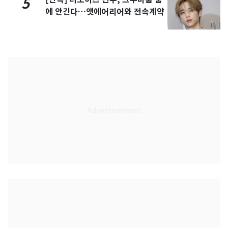
5
에 안긴다…앳에어리어와 전속계약