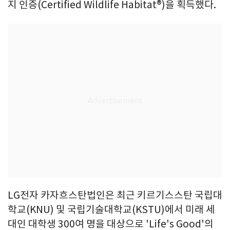
지 인증(Certified Wildlife Habitat®)을 획득했다.
LG전자 카자흐스탄법인은 최근 키르기스스탄 국립대
학교(KNU) 및 국립기술대학교(KSTU)에서 미래 세
대인 대학생 300여 명을 대상으로 'Life's Good'의