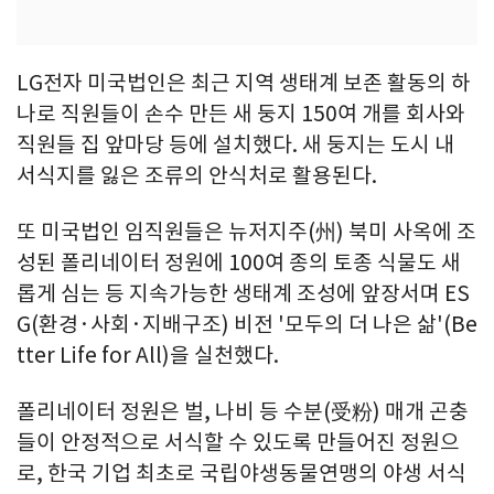
LG전자 미국법인은 최근 지역 생태계 보존 활동의 하
나로 직원들이 손수 만든 새 둥지 150여 개를 회사와
직원들 집 앞마당 등에 설치했다. 새 둥지는 도시 내
서식지를 잃은 조류의 안식처로 활용된다.
또 미국법인 임직원들은 뉴저지주(州) 북미 사옥에 조
성된 폴리네이터 정원에 100여 종의 토종 식물도 새
롭게 심는 등 지속가능한 생태계 조성에 앞장서며 ES
G(환경·사회·지배구조) 비전 '모두의 더 나은 삶'(Be
tter Life for All)을 실천했다.
폴리네이터 정원은 벌, 나비 등 수분(受粉) 매개 곤충
들이 안정적으로 서식할 수 있도록 만들어진 정원으
로, 한국 기업 최초로 국립야생동물연맹의 야생 서식