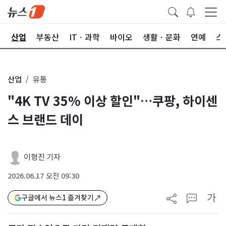
권
산업
부동산
ITㆍ과학
바이오
생활ㆍ문화
연예
스
산업
유통
"4K TV 35% 이상 할인"…쿠팡, 하이센
스 브랜드 데이
이형진 기자
2026.06.17 오전 09:30
가
구글에서 뉴스1 즐겨찾기