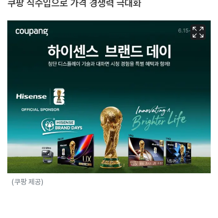
쿠팡 직수입으로 가격 경쟁력 극대화
(쿠팡 제공)