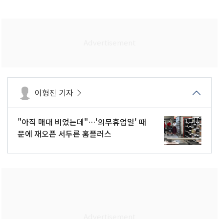
이형진 기자
"아직 매대 비었는데"…'의무휴업일' 때
문에 재오픈 서두른 홈플러스