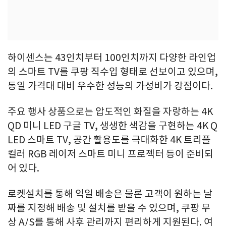
하이센스는 43인치부터 100인치까지 다양한 라인업
의 스마트 TV를 쿠팡 직수입 형태로 선보이고 있으며,
동일 가격대 대비 우수한 성능의 가성비가 강점이다.
주요 행사 상품으로는 압도적인 화질을 자랑하는 4K
QD 미니 LED 구글 TV, 생생한 색감을 구현하는 4K Q
LED 스마트 TV, 공간 활용도를 극대화한 4K 트리플
컬러 RGB 레이저 스마트 미니 프로젝터 등이 준비되
어 있다.
로켓설치를 통해 익일 배송은 물론 고객이 원하는 날
짜를 지정해 배송 및 설치를 받을 수 있으며, 쿠팡 무
상 A/S를 통해 사후 관리까지 편리하게 지원된다. 여