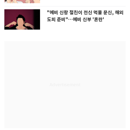
"예비 신랑 절친이 전신 먹물 문신, 해외
도피 준비"…예비 신부 '혼란'