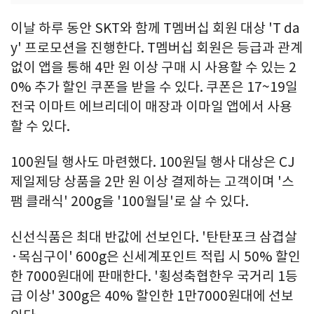
이날 하루 동안 SKT와 함께 T멤버십 회원 대상 'T da
y' 프로모션을 진행한다. T멤버십 회원은 등급과 관계
없이 앱을 통해 4만 원 이상 구매 시 사용할 수 있는 2
0% 추가 할인 쿠폰을 받을 수 있다. 쿠폰은 17~19일
전국 이마트 에브리데이 매장과 이마일 앱에서 사용
할 수 있다.
100원딜 행사도 마련했다. 100원딜 행사 대상은 CJ
제일제당 상품을 2만 원 이상 결제하는 고객이며 '스
팸 클래식' 200g을 '100월딜'로 살 수 있다.
신선식품은 최대 반값에 선보인다. '탄탄포크 삼겹살
·목심구이' 600g은 신세계포인트 적립 시 50% 할인
한 7000원대에 판매한다. '횡성축협한우 국거리 1등
급 이상' 300g은 40% 할인한 1만7000원대에 선보