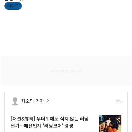
이마트
최소망 기자
[패션&뷰티] 무더위에도 식지 않는 러닝
열기…패션업계 '러닝코어' 경쟁