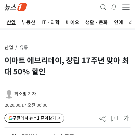
권
산업
부동산
ITㆍ과학
바이오
생활ㆍ문화
연예
스
산업
유통
이마트 에브리데이, 창립 17주년 맞아 최
대 50% 할인
최소망 기자
2026.06.17 오전 06:00
가
구글에서 뉴스1 즐겨찾기