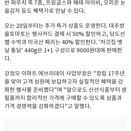
반 파우치 죽 7종, 프링글스와 해태 아이비, 오리온 눈
을감자 등도 혜택가로 만날 수 있다.
오는 20일부터는 추가 특가 상품도 운영한다. 대추방
울토마토는 행사카드 결제 시 50% 할인하고, 당도선
별 수박과 미국산 체리는 40% 할인한다. '처갓집 옛
날 통닭' 440g은 1+1 구성으로 9000원대에 판매한
다.
강정모 이마트 에브리데이 사업부장은 "창립 17주년
을 맞아 고객 성원에 보답하고자 실질적인 혜택을 강
화한 행사를 준비했다"며 "앞으로도 신선식품부터 생
필품까지 합리적인 가격에 구매할 수 있도록 상품과
가격 경쟁력을 강화하겠다"고 말했다.