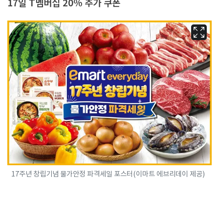
17일 T멤버십 20% 추가 쿠폰
17주년 창립기념 물가안정 파격세일 포스터(이마트 에브리데이 제공)