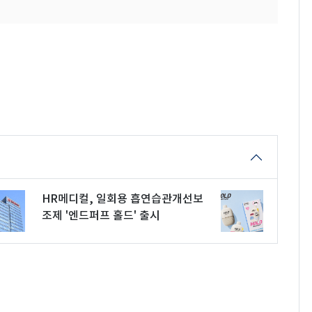
HR메디컬, 일회용 흡연습관개선보
조제 '엔드퍼프 홀드' 출시