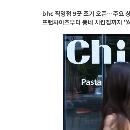
bhc 직영점 9곳 조기 오픈…주요 
프랜차이즈부터 동네 치킨집까지 '월