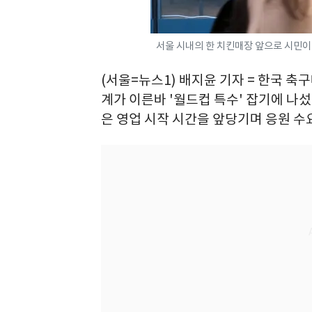
서울 시내의 한 치킨매장 앞으로 시민이 지
(서울=뉴스1) 배지윤 기자 = 한국 
계가 이른바 '월드컵 특수' 잡기에 나섰
은 영업 시작 시간을 앞당기며 응원 수