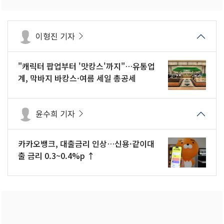
이형진 기자
"캐릭터 팝업부터 '맛캉스'까지"…유통업
계, 막바지 바캉스·여름 세일 총공세
윤수희 기자
카카오뱅크, 대출금리 인상…신용·같이대
출 금리 0.3~0.4%p ↑