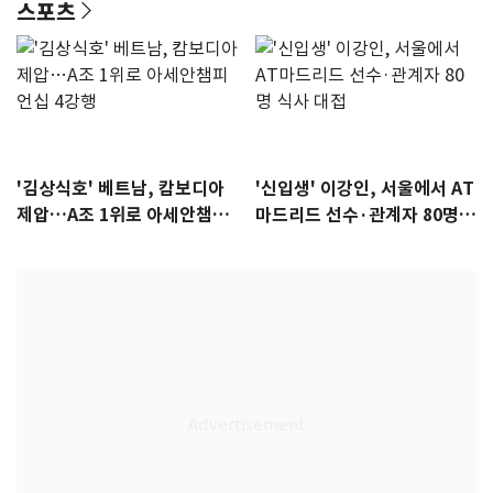
스포츠
'김상식호' 베트남, 캄보디아
'신입생' 이강인, 서울에서 AT
제압…A조 1위로 아세안챔피
마드리드 선수·관계자 80명
언십 4강행
식사 대접