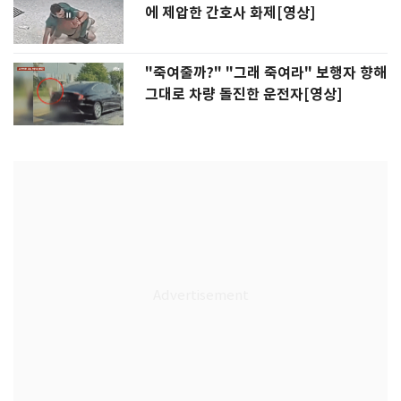
에 제압한 간호사 화제[영상]
"죽여줄까?" "그래 죽여라" 보행자 향해
그대로 차량 돌진한 운전자[영상]