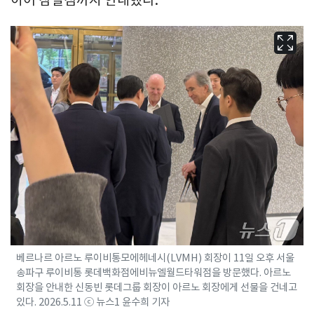
베르나르 아르노 루이비통모에헤네시(LVMH) 회장이 11일 오후 서울
송파구 루이비통 롯데백화점에비뉴엘월드타워점을 방문했다. 아르노
회장을 안내한 신동빈 롯데그룹 회장이 아르노 회장에게 선물을 건네고
있다. 2026.5.11 ⓒ 뉴스1 윤수희 기자