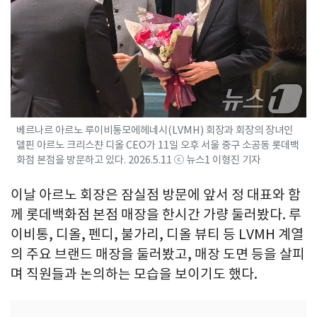
베르나르 아르노 루이비통모에헤네시(LVMH) 회장과 회장의 장녀인
델핀 아르노 크리스챤 디올 CEO가 11일 오후 서울 중구 소공동 롯데백
화점 본점을 방문하고 있다. 2026.5.11 ⓒ 뉴스1 이형진 기자
이날 아르노 회장은 잠실점 방문에 앞서 정 대표와 함
께 롯데백화점 본점 매장을 한시간 가량 둘러봤다. 루
이비통, 디올, 펜디, 불가리, 디올 뷰티 등 LVMH 계열
의 주요 브랜드 매장을 둘러봤고, 매장 도면 등을 살피
며 직원들과 논의하는 모습을 보이기도 했다.