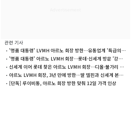
관련 기사
'명품 대통령' LVMH 아르노 회장 방한…유통업계 '특급의
전' 총력
'명품 대통령' 아르노 LVMH 회장…롯데·신세계 방문 '강행
군'(종합)
신세계 이어 롯데 찾은 아르노 LVMH 회장…디올·불가리 매
장도 점검
아르노 LVMH 회장, 3년 만에 방한…딸 델핀과 신세계 본점
찾았다
[단독] 루이비통, 아르노 회장 방한 맞춰 12일 가격 인상