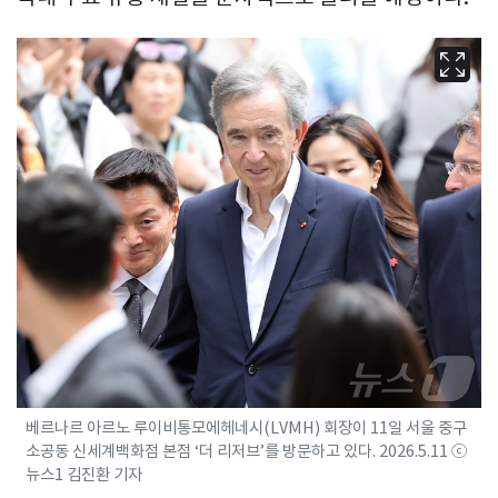
베르나르 아르노 루이비통모에헤네시(LVMH) 회장이 11일 서울 중구
소공동 신세계백화점 본점 ‘더 리저브’를 방문하고 있다. 2026.5.11 ⓒ
뉴스1 김진환 기자