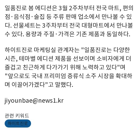
일품진로 봄 에디션은 3월 2주차부터 전국 마트, 편의
점·음식점·술집 등 주류 판매 업소에서 만나볼 수 있
다. 선물세트는 3주차부터 전국 대형마트에서 만나볼
수 있다. 용량과 주질·가격은 기존 제품과 동일하다.
하이트진로 마케팅실 관계자는 "일품진로는 다양한
시즌, 테마별 에디션 제품을 선보이며 소비자에게 더
즐겁고 친근하게 다가가기 위해 노력하고 있다"며
"앞으로도 국내 프리미엄 증류식 소주 시장을 확대하
며 이끌어가겠다"고 말했다.
jiyounbae@news1.kr
관련 키워드
하이트진로