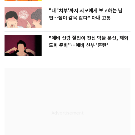
"내 '치부'까지 시모에게 보고하는 남
편…집이 감옥 같다" 아내 고통
"예비 신랑 절친이 전신 먹물 문신, 해외
도피 준비"…예비 신부 '혼란'