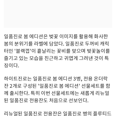
일품진로 봄 에디션은 벚꽃 이미지를 활용해 화사한
봄의 분위기를 라벨에 담았다. 일품진로 두꺼비 캐릭
터인 '블랙껍'이 흩날리는 꽃비를 맞으며 벚꽃놀이를
즐기고 있는 모습을 친근하고 귀엽게 그려낸 것이 특
징이다.
하이트진로는 일품진로 봄 에디션 3병, 전용 온더락
잔 2개로 구성된 '일품진로 봄 에디션' 선물세트를 함
께 출시한다. 특히 이번 선물세트에는 새롭게 리뉴얼
된 일품진로 전용잔도 처음으로 선보인다.
리뉴얼된 일품진로 전용잔은 일품진로 병의 플루티드