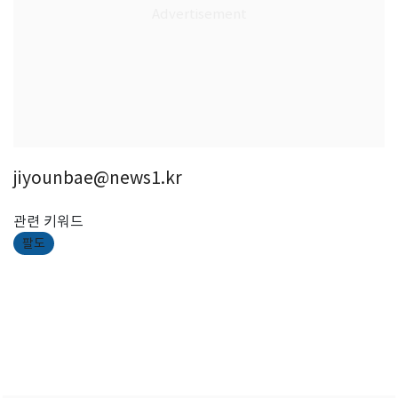
jiyounbae@news1.kr
관련 키워드
팔도