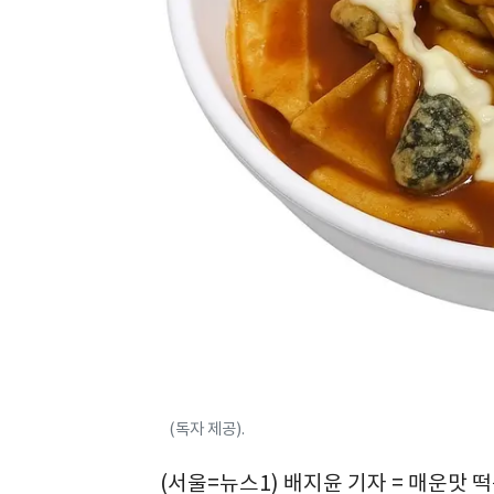
(독자 제공).
(서울=뉴스1) 배지윤 기자 = 매운맛 