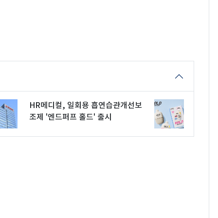
HR메디컬, 일회용 흡연습관개선보
조제 '엔드퍼프 홀드' 출시