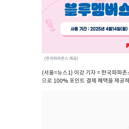
(한국파파존스 제공)
(서울=뉴스1) 이강 기자 = 한국파파존
으로 100% 포인트 결제 혜택을 제공