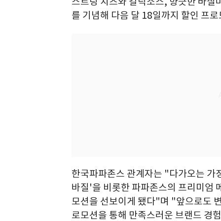
스트링 치즈와 갈릭소스, 향긋한 바질마
를 기념해 다음 달 18일까지 할인 프로
한국파파존스 관계자는 "다가오는 가정
바질'을 비롯한 파파존스의 프리미엄 메
모션을 선보이게 됐다"며 "앞으로도 변
로모션을 통해 만족스러운 브랜드 경험