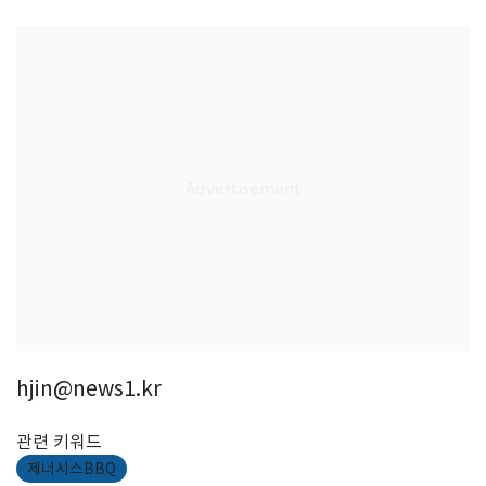
hjin@news1.kr
관련 키워드
제너시스BBQ