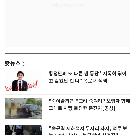
핫뉴스
황정민의 또 다른 팬 등장 "지독히 엮이
고 싶었던 건 너" 폭로녀 직격
"죽여줄까?" "그래 죽여라" 보행자 향해
그대로 차량 돌진한 운전자[영상]
"출근길 지하철서 두자리 차지, 업무 보