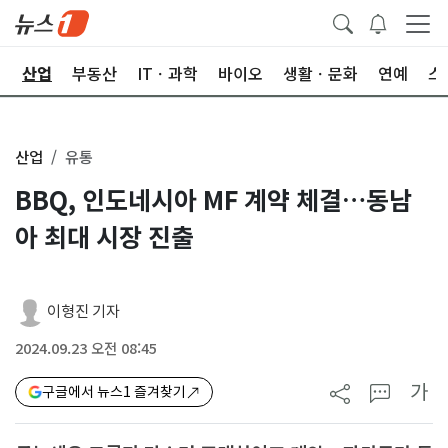
권
산업
부동산
ITㆍ과학
바이오
생활ㆍ문화
연예
스
산업
유통
BBQ, 인도네시아 MF 계약 체결…동남
아 최대 시장 진출
이형진 기자
2024.09.23 오전 08:45
가
구글에서 뉴스1 즐겨찾기