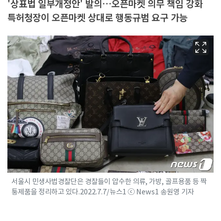
'상표법 일부개정안' 발의…오픈마켓 의무 책임 강화
특허청장이 오픈마켓 상대로 행동규범 요구 가능
서울시 민생사법경찰단은 경찰들이 압수한 의류, 가방, 골프용품 등 짝
퉁제품을 정리하고 있다.2022.7.7/뉴스1 ⓒ News1 송원영 기자