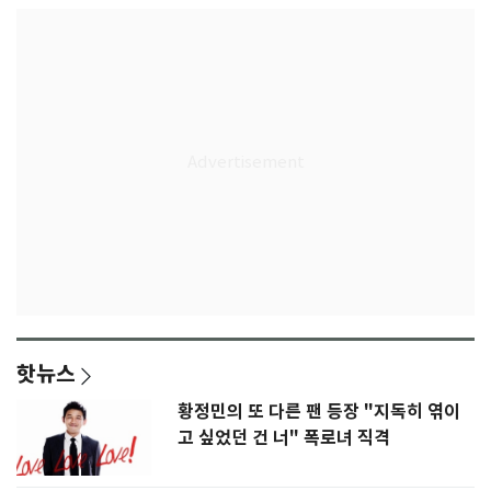
핫뉴스
황정민의 또 다른 팬 등장 "지독히 엮이
고 싶었던 건 너" 폭로녀 직격