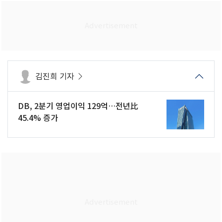
김진희 기자
DB, 2분기 영업이익 129억…전년比
45.4% 증가