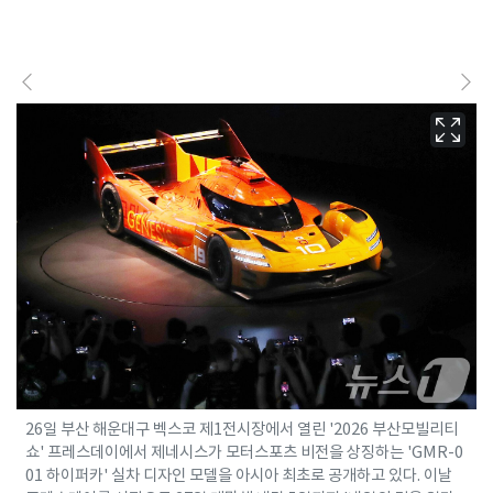
26일 부산 해운대구 벡스코 제1전시장에서 열린 '2026 부산모빌리티
쇼' 프레스데이에서 제네시스가 모터스포츠 비전을 상징하는 'GMR-0
01 하이퍼카' 실차 디자인 모델을 아시아 최초로 공개하고 있다. 이날