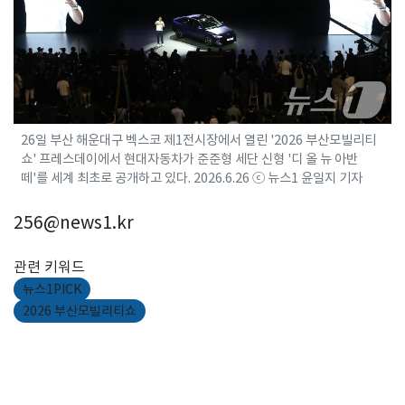
26일 부산 해운대구 벡스코 제1전시장에서 열린 '2026 부산모빌리티
쇼' 프레스데이에서 현대자동차가 준준형 세단 신형 '디 올 뉴 아반
떼'를 세계 최초로 공개하고 있다. 2026.6.26 ⓒ 뉴스1 윤일지 기자
256@news1.kr
관련 키워드
뉴스1PICK
2026 부산모빌리티쇼