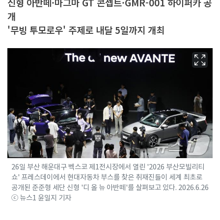
신형 아반떼·마그마 GT 콘셉트·GMR-001 하이퍼카 공
개
'무빙 투모로우' 주제로 내달 5일까지 개최
26일 부산 해운대구 벡스코 제1전시장에서 열린 '2026 부산모빌리티
쇼' 프레스데이에서 현대자동차 부스를 찾은 취재진들이 세계 최초로
공개된 준준형 세단 신형 '디 올 뉴 아반떼'를 살펴보고 있다. 2026.6.26
ⓒ 뉴스1 윤일지 기자