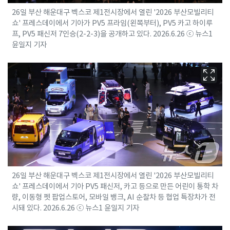
26일 부산 해운대구 벡스코 제1전시장에서 열린 '2026 부산모빌리티
쇼' 프레스데이에서 기아가 PV5 프라임(왼쪽부터), PV5 카고 하이루
프, PV5 패신저 7인승(2-2-3)을 공개하고 있다. 2026.6.26 ⓒ 뉴스1
윤일지 기자
26일 부산 해운대구 벡스코 제1전시장에서 열린 '2026 부산모빌리티
쇼' 프레스데이에서 기아 PV5 패신저, 카고 등으로 만든 어린이 통학 차
량, 이동형 펫 팝업스토어, 모바일 뱅크, AI 순찰차 등 협업 특장차가 전
시돼 있다. 2026.6.26 ⓒ 뉴스1 윤일지 기자