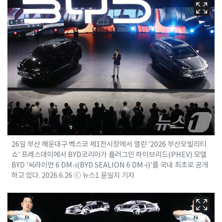
26일 부산 해운대구 벡스코 제1전시장에서 열린 '2026 부산모빌리티
쇼' 프레스데이에서 BYD코리아가 플러그인 하이브리드(PHEV) 모델
BYD '씨라이언 6 DM-i(BYD SEALION 6 DM-i)'를 국내 최초로 공개
하고 있다. 2026.6.26 ⓒ 뉴스1 윤일지 기자