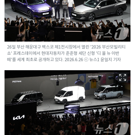
26일 부산 해운대구 벡스코 제1전시장에서 열린 '2026 부산모빌리티
쇼' 프레스데이에서 현대자동차가 준준형 세단 신형 '디 올 뉴 아반
떼'를 세계 최초로 공개하고 있다. 2026.6.26 ⓒ 뉴스1 윤일지 기자