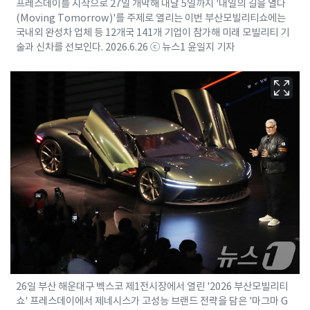
프레스데이를 시작으로 27일 개막해 내달 5일까지 '내일의 길을 열다
(Moving Tomorrow)'를 주제로 열리는 이번 부산모빌리티쇼에는
국내외 완성차 업체 등 12개국 141개 기업이 참가해 미래 모빌리티 기
술과 신차를 선보인다. 2026.6.26 ⓒ 뉴스1 윤일지 기자
26일 부산 해운대구 벡스코 제1전시장에서 열린 '2026 부산모빌리티
쇼' 프레스데이에서 제네시스가 고성능 브랜드 전략을 담은 '마그마 G