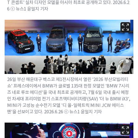
T 콘셉트' 실차 디자인 모델을 아시아 최초로 공개하고 있다. 2026.6.2
6 ⓒ 뉴스1 윤일지 기자
26일 부산 해운대구 벡스코 제1전시장에서 열린 '2026 부산모빌리티
쇼' 프레스데이에서 BMW가 글로벌 135대 한정 모델인 'BMW 7시리
즈 네로 루쏘 에디션'을 국내 최초로 공개하고, 7월 6일 국내 출시 예정
인 차세대 프리미엄 전기 스포츠액티비티차량(SAV) '더 뉴 BMW iX3',
MINI가 고성능 순수전기 모델 '디 올-일렉트릭 MINI JCW 에이스
맨'을 선보이고 있다. 2026.6.26 ⓒ 뉴스1 윤일지 기자