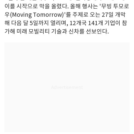
이를 시작으로 막을 올렸다. 올해 행사는 '무빙 투모로
우(Moving Tomorrow)'를 주제로 오는 27일 개막
해 다음 달 5일까지 열리며, 12개국 141개 기업이 참
가해 미래 모빌리티 기술과 신차를 선보인다.