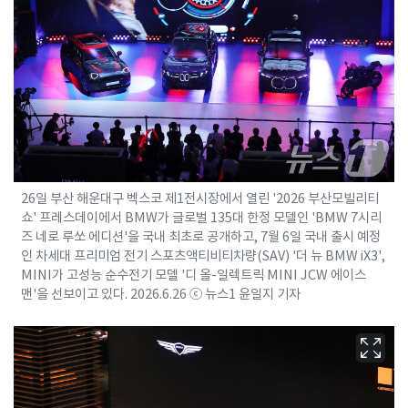
26일 부산 해운대구 벡스코 제1전시장에서 열린 '2026 부산모빌리티
쇼' 프레스데이에서 BMW가 글로벌 135대 한정 모델인 'BMW 7시리
즈 네로 루쏘 에디션'을 국내 최초로 공개하고, 7월 6일 국내 출시 예정
인 차세대 프리미엄 전기 스포츠액티비티차량(SAV) '더 뉴 BMW iX3',
MINI가 고성능 순수전기 모델 '디 올-일렉트릭 MINI JCW 에이스
맨'을 선보이고 있다. 2026.6.26 ⓒ 뉴스1 윤일지 기자