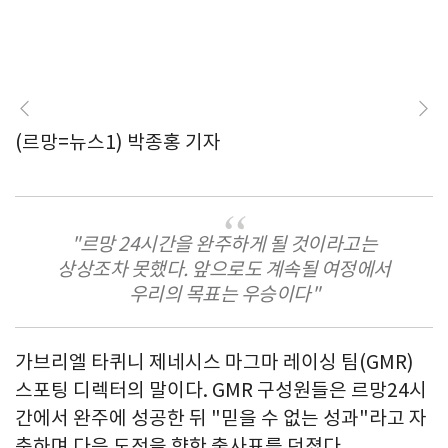
(르망=뉴스1) 박종홍 기자
"르망 24시간을 완주하게 될 것이라고는
상상조차 못했다. 앞으로도 계속될 여정에서
우리의 목표는 우승이다"
가브리엘 타퀴니 제네시스 마그마 레이싱 팀(GMR)
스포팅 디렉터의 말이다. GMR 구성원들은 르망24시
간에서 완주에 성공한 뒤 "믿을 수 없는 성과"라고 자
축하며 다음 도전을 향한 출사표를 던졌다.