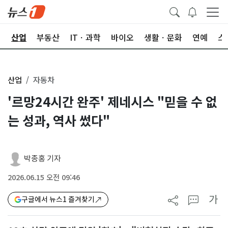
권
산업
부동산
ITㆍ과학
바이오
생활ㆍ문화
연예
스
산업
자동차
'르망24시간 완주' 제네시스 "믿을 수 없
는 성과, 역사 썼다"
박종홍 기자
2026.06.15 오전 09:46
가
구글에서 뉴스1 즐겨찾기