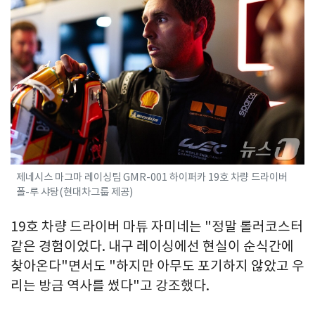
제네시스 마그마 레이싱팀 GMR-001 하이퍼카 19호 차량 드라이버
폴-루 샤탕(현대차그룹 제공)
19호 차량 드라이버 마튜 자미네는 "정말 롤러코스터
같은 경험이었다. 내구 레이싱에선 현실이 순식간에
찾아온다"면서도 "하지만 아무도 포기하지 않았고 우
리는 방금 역사를 썼다"고 강조했다.