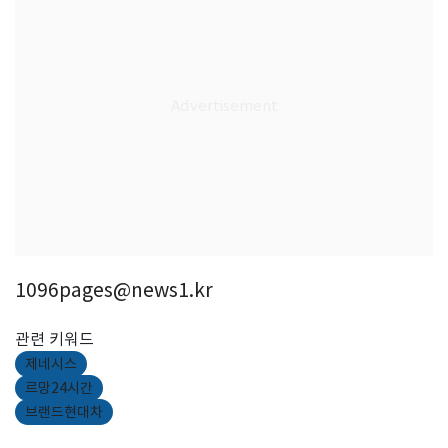
1096pages@news1.kr
관련 키워드
제네시스
르망24시간
브랜드현대차