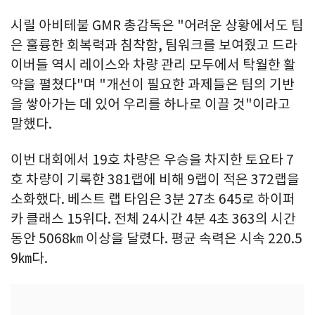
시릴 아비테불 GMR 총감독은 "어려운 상황에서도 팀
은 훌륭한 회복력과 침착함, 팀워크를 보여줬고 드라
이버들 역시 레이스와 차량 관리 모두에서 탁월한 활
약을 펼쳤다"며 "개선이 필요한 과제들은 팀의 기반
을 쌓아가는 데 있어 우리를 하나로 이끌 것"이라고
말했다.
이번 대회에서 19호 차량은 우승을 차지한 토요타 7
호 차량이 기록한 381랩에 비해 9랩이 적은 372랩을
소화했다. 베스트 랩 타임은 3분 27초 645로 하이퍼
카 클래스 15위다. 전체 24시간 4분 4초 363의 시간
동안 5068㎞ 이상을 달렸다. 평균 속력은 시속 220.5
9㎞다.