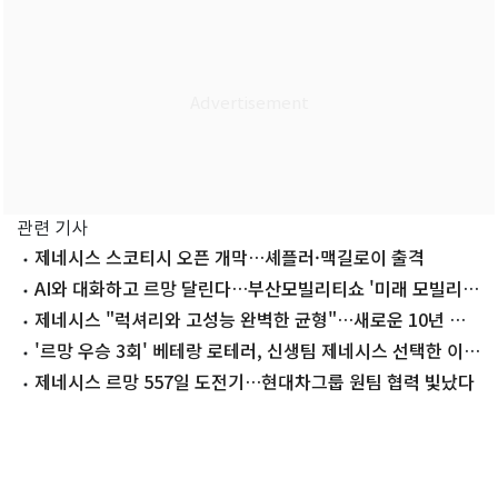
관련 기사
제네시스 스코티시 오픈 개막…셰플러·맥길로이 출격
AI와 대화하고 르망 달린다…부산모빌리티쇼 '미래 모빌리티
체험장'
제네시스 "럭셔리와 고성능 완벽한 균형"…새로운 10년 선
포
'르망 우승 3회' 베테랑 로테러, 신생팀 제네시스 선택한 이유
는?
제네시스 르망 557일 도전기…현대차그룹 원팀 협력 빛났다