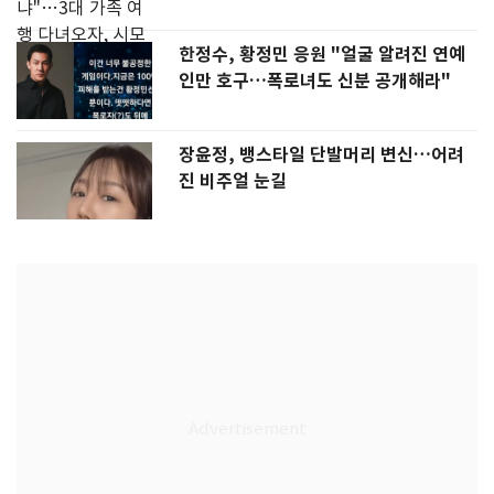
한정수, 황정민 응원 "얼굴 알려진 연예
인만 호구…폭로녀도 신분 공개해라"
장윤정, 뱅스타일 단발머리 변신…어려
진 비주얼 눈길