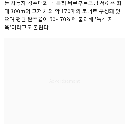
는 자동차 경주대회다. 특히 뉘르부르크링 서킷은 최
대 300m의 고저 차와 약 170개의 코너로 구성돼 있
으며 평균 완주율이 60∼70%에 불과해 '녹색 지
옥'이라고도 불린다.