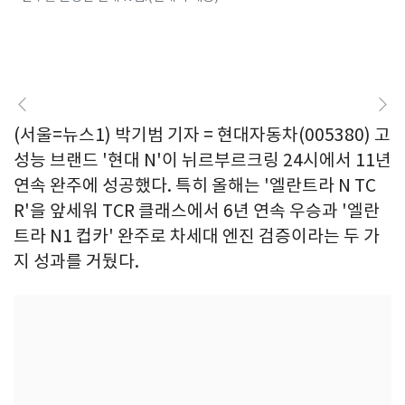
(서울=뉴스1) 박기범 기자 = 현대자동차(005380) 고
성능 브랜드 '현대 N'이 뉘르부르크링 24시에서 11년
연속 완주에 성공했다. 특히 올해는 '엘란트라 N TC
R'을 앞세워 TCR 클래스에서 6년 연속 우승과 '엘란
트라 N1 컵카' 완주로 차세대 엔진 검증이라는 두 가
지 성과를 거뒀다.