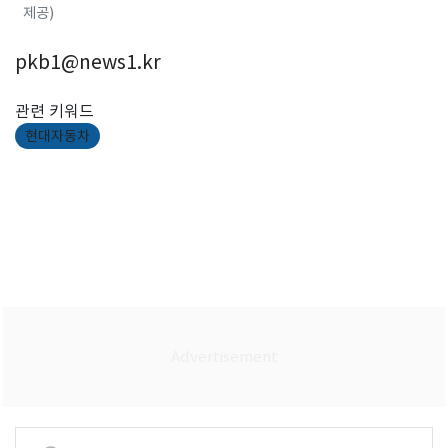
제공)
pkb1@news1.kr
관련 키워드
현대자동차