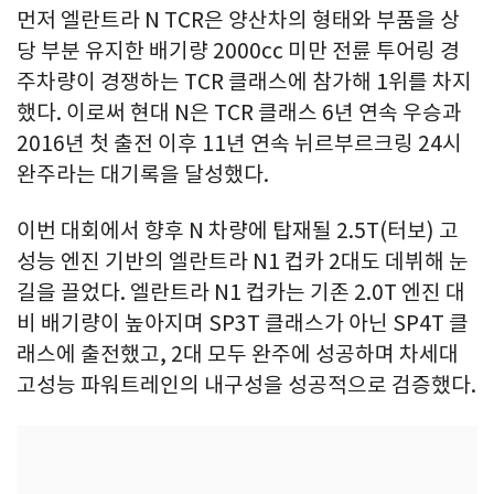
먼저 엘란트라 N TCR은 양산차의 형태와 부품을 상
당 부분 유지한 배기량 2000cc 미만 전륜 투어링 경
주차량이 경쟁하는 TCR 클래스에 참가해 1위를 차지
했다. 이로써 현대 N은 TCR 클래스 6년 연속 우승과
2016년 첫 출전 이후 11년 연속 뉘르부르크링 24시
완주라는 대기록을 달성했다.
이번 대회에서 향후 N 차량에 탑재될 2.5T(터보) 고
성능 엔진 기반의 엘란트라 N1 컵카 2대도 데뷔해 눈
길을 끌었다. 엘란트라 N1 컵카는 기존 2.0T 엔진 대
비 배기량이 높아지며 SP3T 클래스가 아닌 SP4T 클
래스에 출전했고, 2대 모두 완주에 성공하며 차세대
고성능 파워트레인의 내구성을 성공적으로 검증했다.