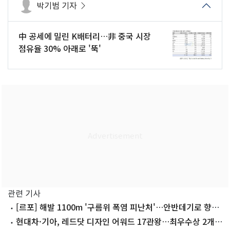
박기범 기자
中 공세에 밀린 K배터리…非 중국 시장
점유율 30% 아래로 '뚝'
관련 기사
[르포] 해발 1100m '구름위 폭염 피난처'…안반데기로 향한
사람들
현대차·기아, 레드닷 디자인 어워드 17관왕…최우수상 2개