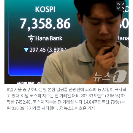
8일 서울 중구 하나은행 본점 딜링룸 전광판에 코스피 등 시황이 표시되
고 있다. 이날 코스피 지수는 전 거래일 대비 203.83포인트(2.66%) 하
락한 7452.48, 코스닥 지수는 전 거래일 보다 14.84포인트(1.79%) 내
린 816.39에 거래를 시작했다. ⓒ 뉴스1 이호윤 기자