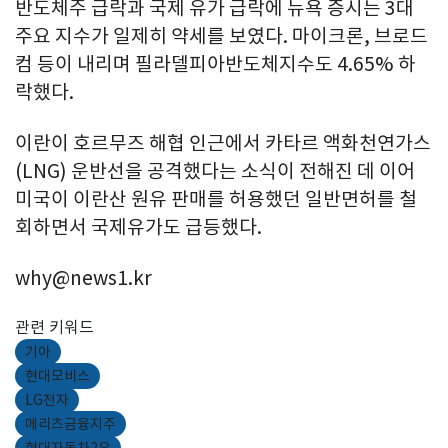
반도체주 급락과 국제 유가 급락에 뉴욕 증시는 3대
주요 지수가 일제히 약세를 보였다. 마이크론, 브로드
컴 등이 내리며 필라델피아반도체지수도 4.65% 하
락했다.
이란이 호르무즈 해협 인근에서 카타르 액화천연가스
(LNG) 운반선을 공격했다는 소식이 전해진 데 이어
미국이 이란산 원유 판매를 허용했던 일반면허를 철
회하면서 국제유가도 급등했다.
why@news1.kr
관련 키워드
기아
현대모비스
LG전자
메리츠금융지주