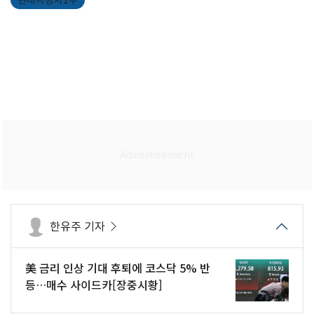
현대자동차2우
한유주 기자
美 금리 인상 기대 후퇴에 코스닥 5% 반
등…매수 사이드카[장중시황]