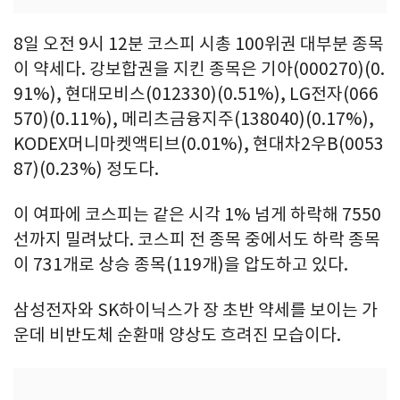
8일 오전 9시 12분 코스피 시총 100위권 대부분 종목
이 약세다. 강보합권을 지킨 종목은 기아(000270)(0.
91%), 현대모비스(012330)(0.51%), LG전자(066
570)(0.11%), 메리츠금융지주(138040)(0.17%),
KODEX머니마켓액티브(0.01%), 현대차2우B(0053
87)(0.23%) 정도다.
이 여파에 코스피는 같은 시각 1% 넘게 하락해 7550
선까지 밀려났다. 코스피 전 종목 중에서도 하락 종목
이 731개로 상승 종목(119개)을 압도하고 있다.
삼성전자와 SK하이닉스가 장 초반 약세를 보이는 가
운데 비반도체 순환매 양상도 흐려진 모습이다.