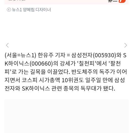
ⓒ 뉴스1 양혜림 디자이너
(서울=뉴스1) 한유주 기자 = 삼성전자(005930)와 S
K하이닉스(000660)의 강세가 '칠천피'에서 '팔천
피'로 가는 길목을 이끌었다. 반도체주의 독주가 이어
지면서 코스피 시가총액 10위권도 일주일 만에 삼성
전자와 SK하이닉스 관련 종목의 독무대가 됐다.