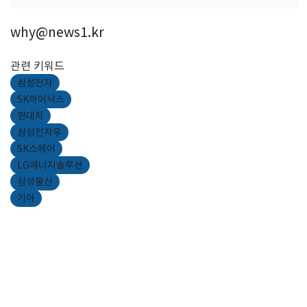
why@news1.kr
관련 키워드
삼성전자
SK하이닉스
현대차
삼성전자우
SK스퀘어
LG에너지솔루션
삼성물산
기아