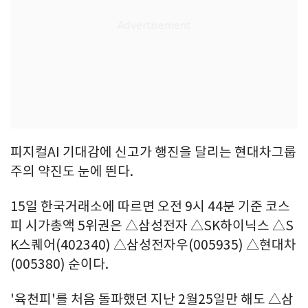
피지컬AI 기대감에 신고가 행진을 달리는 현대차그룹
주의 약진도 눈에 띈다.
15일 한국거래소에 따르면 오전 9시 44분 기준 코스
피 시가총액 5위권은 △삼성전자 △SK하이닉스 △S
K스퀘어(402340) △삼성전자우(005935) △현대차
(005380) 순이다.
'육천피'를 처음 돌파했던 지난 2월25일만 해도 △삼