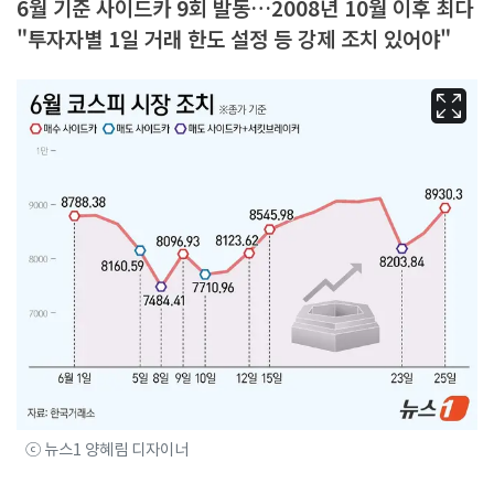
6월 기준 사이드카 9회 발동…2008년 10월 이후 최다
"투자자별 1일 거래 한도 설정 등 강제 조치 있어야"
ⓒ 뉴스1 양혜림 디자이너