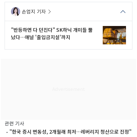
손엄지 기자
"반등하면 다 던진다" SK하닉 개미들 뿔
났다…애널 '출입금지설'까지
관련 기사
"한국 증시 변동성, 2개월래 최저…레버리지 청산으로 진정"