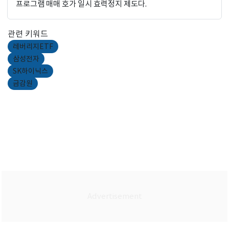
프로그램 매매 호가 일시 효력정지 제도다.
관련 키워드
레버리지ETF
삼성전자
SK하이닉스
금감원