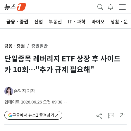
한
금융ㆍ증권
산업
부동산
ITㆍ과학
바이오
생활ㆍ문
금융ㆍ증권
증권일반
단일종목 레버리지 ETF 상장 후 사이드
카 10회…"추가 규제 필요해"
손엄지 기자
업데이트 2026.06.26 오전 09:38
가
구글에서 뉴스1 즐겨찾기