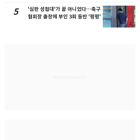
'심판 성접대'가 끝 아니었다…축구
5
협회장 출장에 부인 3회 동반 '펑펑'