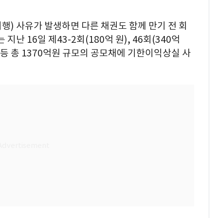
) 사유가 발생하면 다른 채권도 함께 만기 전 회
난 16일 제43-2회(180억 원), 46회(340억
억 원) 등 총 1370억원 규모의 공모채에 기한이익상실 사