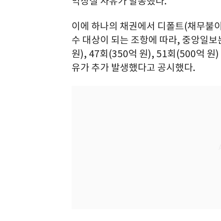
익상실 사유가 발동했다.
이에 하나의 채권에서 디폴트(채무불이행
수 대상이 되는 조항에 따라, 중앙일보는 지
원), 47회(350억 원), 51회(500
유가 추가 발생했다고 공시했다.