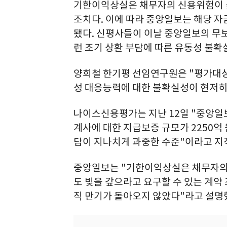
기한이익상실은 채무자의 신용위험이 
조치다. 이에 따라 중앙일보는 해당 자
됐다. 신평사들이 이날 중앙일보의 무보
런 조기 상환 부담에 따른 유동성 불확
양희철 한기평 선임연구원은 "평가대상
성 대응능력에 대한 불확실성이 현저히
나이스신용평가는 지난 12일 "중앙일보
계사에 대한 지급보증 규모가 2250억
담이 지나치게 과중한 수준"이라고 지적
중앙일보는 "기한이익상실은 채무자의 
도 빚을 갚으라고 요구할 수 있는 계
직 만기가 돌아오지 않았다"라고 설명