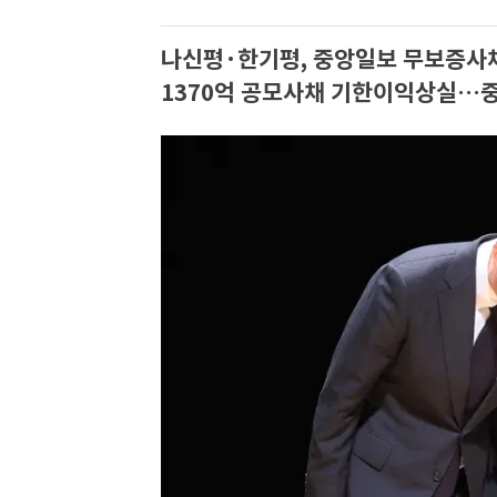
나신평·한기평, 중앙일보 무보증사채
1370억 공모사채 기한이익상실…중