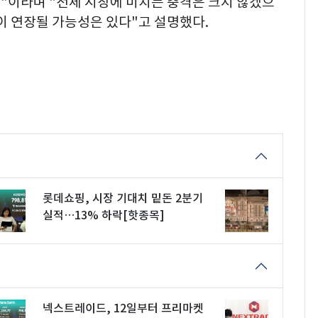
제한적"이라며 "전체 시장에 미치는 충격은 크지 않겠으
이 연장될 가능성은 있다"고 설명했다.
롯데쇼핑, 시장 기대치 밑돈 2분기
실적…13% 하락[핫종목]
넥스트레이드, 12일부터 프리마켓