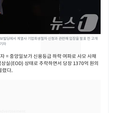
의실에 남자가 있어
요"…경찰 수사
전남광주 화정역 인근서
8
교통사고로 40대 심정
지…6명 부상
일보빌딩에서 계열사 기업회생절차 신청과 관련해 입장을 발표 전 고개
[단독]중수청 가는 검찰
9
 기자
수사관 경력 합산 추
기자 = 중앙일보가 신용등급 하락 여파로 사모 사채
진…법무사·집행관 '혜
택' 유지
상실(EOD) 상태로 추락하면서 당장 1370억 원의
축구협회, 외국인 심판
10
몰렸다.
들 10여명 대상 '성 접
대' 의혹…월드컵·올림
픽 예선 등