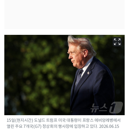
15일(현지시간) 도널드 트럼프 미국 대통령이 프랑스 에비앙레벵에서
열린 주요 7개국(G7) 정상회의 행사장에 입장하고 있다. 2026.06.15