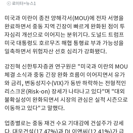
ⓒ 로이터=뉴스1
미국과 이란이 종전 양해각서(MOU)에 전자 서명을
완료하면서 중동 지역 긴장이 빠르게 완화된 점이 투
자심리 개선으로 이어지는 분위기다. 도널드 트럼프
미국 대통령도 호르무즈 해협 통행료 부과 가능성을
일축하면서 위험자산 선호 심리가 강화됐다.
강진혁 신한투자증권 연구원은 "미국과 이란의 MOU
체결 소식과 중동 긴장 완화 흐름이 이어지면서 유가
와 금리, 변동성지수(VIX)가 동반 하락하는 전형적인
리스크온(Risk-on) 장세가 나타나고 있다"며 "대외
불확실성이 완화되면서 시장의 관심은 실적 시즌으로
이동하고 있다"고 말했다.
업종별로는 중동 재건 수요 기대감에 건설주가 강세
다. 대우건설(17.47%)과 DL이앤씨(12.41%)가 급