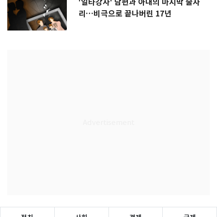
'일타강사' 남편과 아내의 마지막 술자
리…비극으로 끝나버린 17년