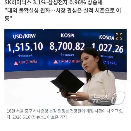
SK하이닉스 3.1%·삼성전자 0.96% 상승세
"대외 불확실성 완화…시장 관심은 실적 시즌으로 이
동"
16일 서울 중구 하나은행 본점 딜링룸 전광판에 개장 시황이 나오고 있
다. 2026.6.16 ⓒ 뉴스1 이호윤 기자