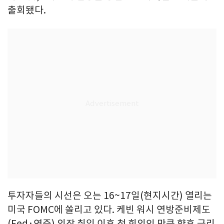
출회됐다.
투자자들의 시선은 오는 16~17일(현지시간) 열리는
미국 FOMC에 쏠리고 있다. 케빈 워시 연방준비제도
(Fed·연준) 의장 취임 이후 첫 회의인 만큼 향후 금리