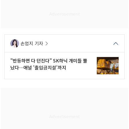
손엄지 기자
"반등하면 다 던진다" SK하닉 개미들 뿔
났다…애널 '출입금지설'까지