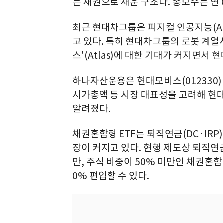
는 채권으로 채운 구조다. 총보수는 연 
최근 현대차그룹은 피지컬 인공지능(AI
고 있다. 특히 현대차그룹의 로봇 계
스'(Atlas)에 대한 기대가 커지면서 현
하나자산운용은 현대모비스(012330)
시가총액 등 시장 대표성을 고려해 현
알려졌다.
채권혼합형 ETF는 퇴직연금(DC·IR
장이 커지고 있다. 현행 제도상 퇴직연
만, 주식 비중이 50% 미만인 채권혼합
0% 편입할 수 있다.