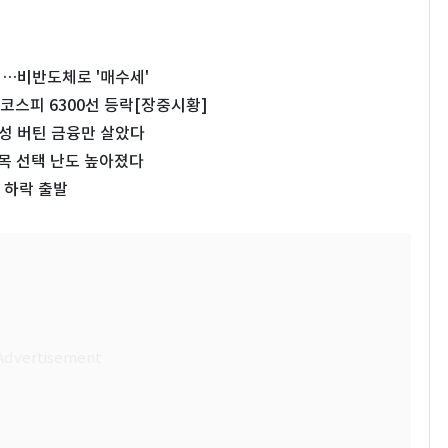
회…비반도체로 '매수세'
코스피 6300선 등락[장중시황]
동성 버틴 금융만 살았다
종목 선택 난도 높아졌다
 하락 출발