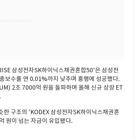
'RISE 삼성전자SK하이닉스채권혼합50'은 삼성전
총보수를 연 0.01%까지 낮추며 흥행에 성공했다.
UM) 2조 7000억 원을 돌파하며 올해 신규 상장 ET
.
슷한 구조의 'KODEX 삼성전자SK하이닉스채권혼
00억 원이 넘는 자금이 유입됐다.