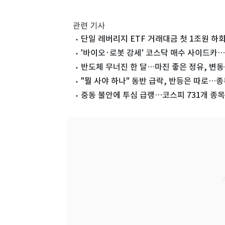
관련 기사
단일 레버리지 ETF 거래대금 첫 1조원 하
'바이오·로봇 강세' 코스닥 매수 사이드카…
반도체 무너진 한 달…마진 좋은 정유, 변
"뭘 사야 하나" 동반 급락, 반등은 따로…
중동 불안에 투심 급랭…코스피 731개 종목