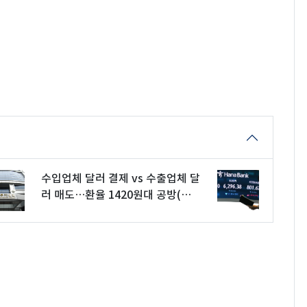
수입업체 달러 결제 vs 수출업체 달
러 매도…환율 1420원대 공방(종
합)