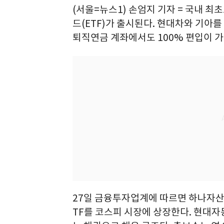
(서울=뉴스1) 손엄지 기자 = 국내
드(ETF)가 출시된다. 현대차와 기아
퇴직연금 계좌에서도 100% 편입이 
27일 금융투자업계에 따르면 하나자산운
TF를 코스피 시장에 상장한다. 현대자