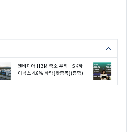
엔비디아 HBM 축소 우려…SK하
이닉스 4.8% 하락[핫종목](종합)