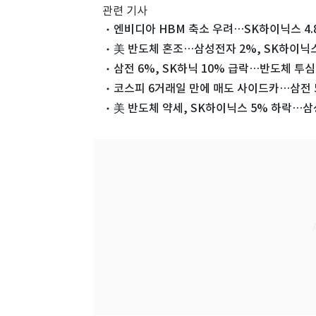
관련 기사
엔비디아 HBM 축소 우려…SK하이닉스 4.
美 반도체 혼조…삼성전자 2%, SK하이닉스
삼전 6%, SK하닉 10% 급락…반도체 투심 
코스피 6거래일 만에 매도 사이드카…삼전 5
美 반도체 약세, SK하이닉스 5% 하락…