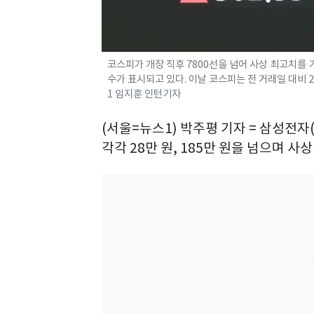
코스피가 개장 직후 7800선을 넘어 사상 최고치를 
수가 표시되고 있다. 이날 코스피는 전 거래일 대비 227.
1 임지훈 인턴기자
(서울=뉴스1) 박주평 기자 = 삼성전자(0
각각 28만 원, 185만 원을 넘으며 사