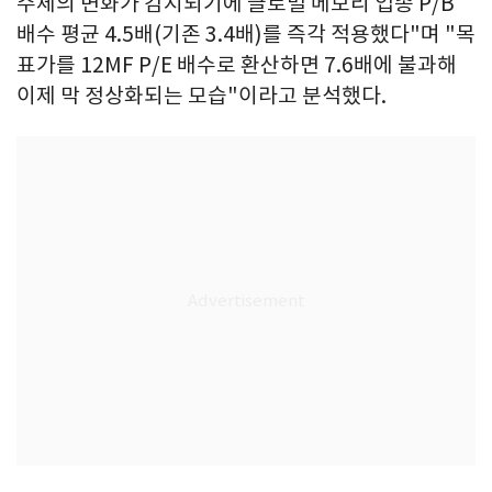
주체의 변화가 감지되기에 글로벌 메모리 업종 P/B
배수 평균 4.5배(기존 3.4배)를 즉각 적용했다"며 "목
표가를 12MF P/E 배수로 환산하면 7.6배에 불과해
이제 막 정상화되는 모습"이라고 분석했다.