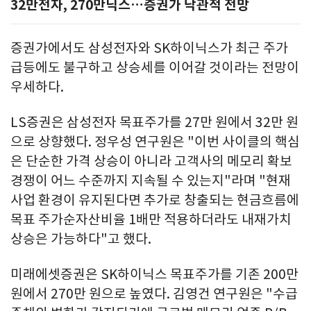
32만전자, 270만닉스…증권가 낙관적 전망
증권가에서도 삼성전자와 SK하이닉스가 최근 주가
급등에도 불구하고 상승세를 이어갈 것이라는 전망이
우세하다.
LS증권은 삼성전자 목표주가를 27만 원에서 32만 원
으로 상향했다. 정우성 연구원은 "이번 사이클의 핵심
은 단순한 가격 상승이 아니라 고객사의 메모리 확보
경쟁이 어느 수준까지 지속될 수 있는지"라며 "현재
사업 환경이 유지된다면 추가로 창출되는 현금흐름에
목표 주가순자산비율 1배만 적용하더라도 내재가치
상승은 가능하다"고 했다.
미래에셋증권은 SK하이닉스 목표주가를 기존 200만
원에서 270만 원으로 높였다. 김영건 연구원은 "수급