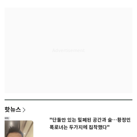
핫뉴스
"단둘만 있는 밀폐된 공간과 술…황정민
폭로녀는 두가지에 집착했다"